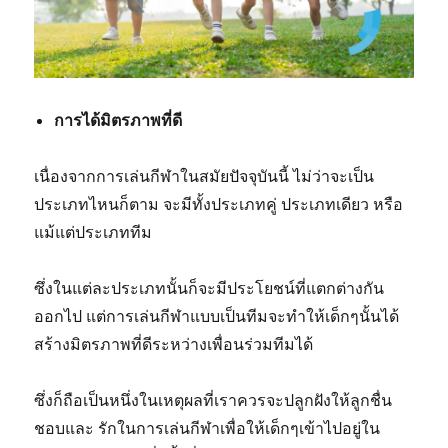
การได้มิตรภาพที่ดี
เนื่องจากการเล่นกีฬาในสมัยปัจจุบันนี้ ไม่ว่าจะเป็น
ประเภทไหนก็ตาม จะมีทั้งประเภทคู่ ประเภทเดียว หรือ
แม้แต่ประเภททีม
ซึ่งในแต่ละประเภทนั้นก็จะมีประโยชน์ที่แตกต่างกัน
ออกไป แต่การเล่นกีฬาแบบเป็นทีมจะทำให้เด็กๆนั้นได้
สร้างมิตรภาพที่ดีระหว่างเพื่อนร่วมทีมได้
ซึ่งก็ถือเป็นหนึ่งในเหตุผลที่เราควรจะปลูกฝังให้ลูกชื่น
ชอบและ รักในการเล่นกีฬาเพื่อให้เด็กๆเข้าไปอยู่ใน