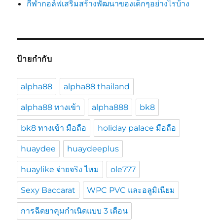
กีฬากอล์ฟเสริมสร้างพัฒนาของเด็กๆอย่างไรบ้าง
ป้ายกำกับ
alpha88
alpha88 thailand
alpha88 ทางเข้า
alpha888
bk8
bk8 ทางเข้า มือถือ
holiday palace มือถือ
huaydee
huaydeeplus
huaylike จ่ายจริง ไหม
ole777
Sexy Baccarat
WPC PVC และอลูมิเนียม
การฉีดยาคุมกำเนิดแบบ 3 เดือน