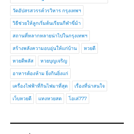
วัดอัปสรสวรรค์วรวิหาร กรุงเทพฯ
วิธีช่วยให้ลูกเริ่มต้นเรียนกีฬาขี่ม้า
สถานที่หลากหลายน่าไปในกรุงเทพฯ
สร้างพลังความอบอุ่นให้แก่บ้าน
หวยดี
หวยดีพลัส
หวยบุญเจริญ
อาหารต้องห้าม ยิ่งกินยิ่งแก่
เครื่องไฟฟ้าที่กินไฟมาที่สุด
เรื่องที่น่าสนใจ
เว็บหวยดี
แทงหวยสด
โอเล่777