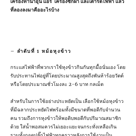
เครื่องทำน้ำอุ่น แอร์ เครื่องซักผ้า และเตารีดไฟฟ้า แล้ว
ที่ลองลงมาคืออะไรบ้าง
– ลำดับที่ 1 หม้อหุงข้าว
กระแสไฟฟ้าที่พวกเราใช้หุงข้าวกินกันทุกมื้อนั่นเอง โดย
รับประทานไฟอยู่ที่โดยประมาณสูงสุดถึงพันห้าร้อยวัตต์
หรือโดยประมาณชั่วโมงละ 2-6 บาท กลเม็ด
สำหรับในการใช้อย่างประหยัดเป็น เลือกใช้หม้อหุงข้าว
ที่มีฉลากประหยัดไฟพร้อมทั้งมีขนาดที่พอดีกับจำนวน
คน รวมถึงการหุงข้าวให้พอดิบพอดีกับปริมาณสมาชิก
ด้วย ใส่น้ำพอสมควรไม่เยอะแยะจนกระทั่งเหลือเกิน
รวมทั้งถอดปลั๊กไฟฟ้าทุกคราวหลังการใช้งานเป็น