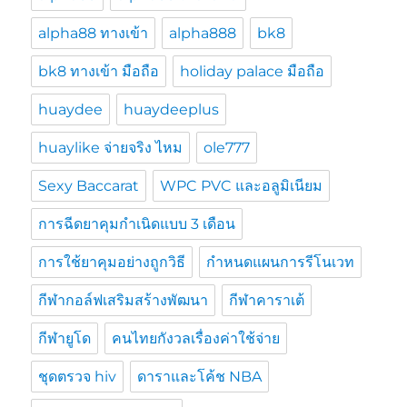
alpha88 ทางเข้า
alpha888
bk8
bk8 ทางเข้า มือถือ
holiday palace มือถือ
huaydee
huaydeeplus
huaylike จ่ายจริง ไหม
ole777
Sexy Baccarat
WPC PVC และอลูมิเนียม
การฉีดยาคุมกำเนิดแบบ 3 เดือน
การใช้ยาคุมอย่างถูกวิธี
กำหนดแผนการรีโนเวท
กีฬากอล์ฟเสริมสร้างพัฒนา
กีฬาคาราเต้
กีฬายูโด
คนไทยกังวลเรื่องค่าใช้จ่าย
ชุดตรวจ hiv
ดาราและโค้ช NBA