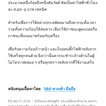
ประมาณหนึ่งร้อยถึงหนึ่งพันวัตต์ คิดเป็นค่าไฟฟ้าชั่วโมง
ละ 0.40-4 บาท เทคนิค
สำหรับเพื่อการใช้อย่างประหยัดหมายถึงควรจะตั้งเวลา
รวมทั้งความร้อนให้สมควร เลือกใช้ภาชนะตูดแบนหรือ
ภาชนะที่แถมมาพร้อมกับเครื่อง
เพื่อรับความร้อนก้าวหน้า และก็ถอดปลั๊กไฟฟ้าหลังจาก
ใช้เสร็จทุกหนด้วย ยิ่งกว่านั้นควรจะชำระล้างด้านในตู้
ไมโครเวฟเสมอ ๆ หรือทุกคราวหลังจากที่ใช้งานเสร็จ
สนับสนุนเนื้อหาโดย
bk8 ทางเข้า มือถือ
เขียน
หมวด
มีนาคม 17, 2025
ธุรกิจและเศรษฐกิจ
,
ประเพณีและตำนาน
,
ผลกระ
เมื่อ
ป้าย
หมู่