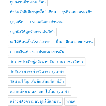
ดูแลงานบ้านงานเรือน
ถ้ากินผักสีเขียวทุกมื้อ 1 เดือน
ธุรกิจและเศรษฐกิจ
บุญเจริญ
ประเพณีและตำนาน
ปลูกฝังให้ลูกรักการเล่นกีฬา
ผลไม้ที่คนเป็นโรคไตวาย
พื้นลามิเนตสวยคงทาน
ภาวะเงินเฟ้อ ของประเทศเยอรมัน
วัดราชประดิษฐ์สถิตมหาสีมารามราชวรวิหาร
วัดอัปสรสวรรค์วรวิหาร กรุงเทพฯ
วิธีช่วยให้ลูกเริ่มต้นเรียนกีฬาขี่ม้า
สถานที่หลากหลายน่าไปในกรุงเทพฯ
สร้างพลังความอบอุ่นให้แก่บ้าน
หวยดี