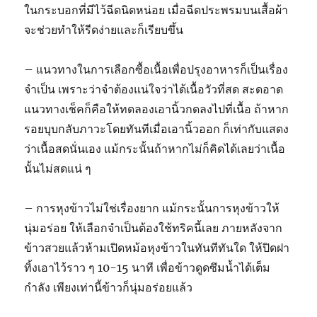
ในกระบอกที่มีไว้ฉีดนิดหน่อย เมื่อฉีดประพรมบนเสื้อผ้า
จะช่วยทำให้รีดง่ายและก็เรียบขึ้น
– แนวทางในการเลือกซื้อเนื้อเพื่อปรุงอาหารก็เป็นเรื่อง
จำเป็น เพราะว่าจำต้องแน่ใจว่าได้เนื้อวัวที่สด สะดอาด
แนวทางเช็คก็คือให้ทดลองเอานิ้วกดลงไปที่เนื้อ ถ้าหาก
รอยบุบกลับภาวะโดยทันทีเมื่อเอานิ้วออก ก็เท่ากับแสดง
ว่าเนื้อสดนั่นเอง แม้กระนั้นถ้าหากไม่ก็คิดได้เลยว่าเนื้อ
นั้นไม่สดแน่ ๆ
– การหุงข้าวไม่ใช่เรื่องยาก แม้กระนั้นการหุงข้าวให้
นุ่มอร่อย ให้เลือกจำเป็นต้องใช้ทริคนี้เลย ภายหลังจาก
ข้าวสวยแล้วห้ามเปิดหม้อหุงข้าวในทันทีทันใด ให้ปิดฝา
ทิ้งเอาไว้ราว ๆ 10-15 นาที เพื่อข้าวดูดซึมน้ำได้เต็ม
กำลัง เพียงเท่านี้ข้าวก็นุ่มอร่อยแล้ว