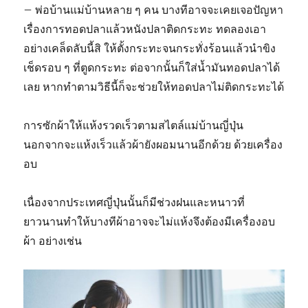
– พ่อบ้านแม่บ้านหลาย ๆ คน บางทีอาจจะเคยเจอปัญหา
เรื่องการทอดปลาแล้วหนังปลาติดกระทะ ทดลองเอา
อย่างเคล็ดลับนี้สิ ให้ตั้งกระทะจนกระทั่งร้อนแล้วนำขิง
เช็ดรอบ ๆ ที่ตูดกระทะ ต่อจากนั้นก็ใส่น้ำมันทอดปลาได้
เลย หากทำตามวิธีนี้ก็จะช่วยให้ทอดปลาไม่ติดกระทะได้
การซักผ้าให้แห้งรวดเร็วตามสไตล์แม่บ้านญี่ปุ่น
นอกจากจะแห้งเร็วแล้วผ้ายังผอมนานอีกด้วย ด้วยเครื่อง
อบ
เนื่องจากประเทศญี่ปุ่นนั้นก็มีช่วงฝนและหนาวที่
ยาวนานทำให้บางทีผ้าอาจจะไม่แห้งจึงต้องมีเครื่องอบ
ผ้า อย่างเช่น