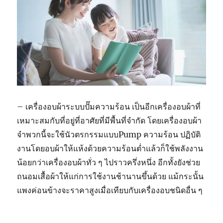
– เครื่องอบผ้าระบบปั๊มความร้อน เป็นอีกเครื่องอบผ้าที่
เหมาะสมกับที่อยู่ที่อาศัยที่มีพื้นที่จำกัด โดยเครื่องอบผ้า
จำพวกนี้จะใช้นัวตรกรรมแบบPump ความร้อน ปฏิบัติ
งานโดยอบผ้าให้แห้งด้วยความร้อนต่ำแล้วก็ใช้พลังงาน
น้อยกว่าเครื่องอบผ้าทั่ว ๆ ไปราวครึ่งหนึ่ง อีกทั้งยังช่วย
ถนอมเสื้อผ้าให้แก่การใช้งานช้านานขึ้นด้วย แม้กระนั้น
แพงค่อนข้างจะราคาสูงเมื่อเทียบกับเครื่องอบชนิดอื่น ๆ