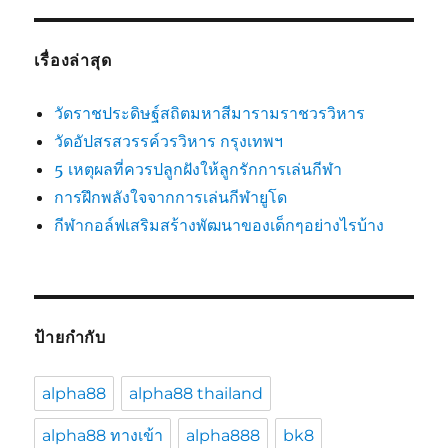
เรื่องล่าสุด
วัดราชประดิษฐ์สถิตมหาสีมารามราชวรวิหาร
วัดอัปสรสวรรค์วรวิหาร กรุงเทพฯ
5 เหตุผลที่ควรปลูกฝังให้ลูกรักการเล่นกีฬา
การฝึกพลังใจจากการเล่นกีฬายูโด
กีฬากอล์ฟเสริมสร้างพัฒนาของเด็กๆอย่างไรบ้าง
ป้ายกำกับ
alpha88
alpha88 thailand
alpha88 ทางเข้า
alpha888
bk8