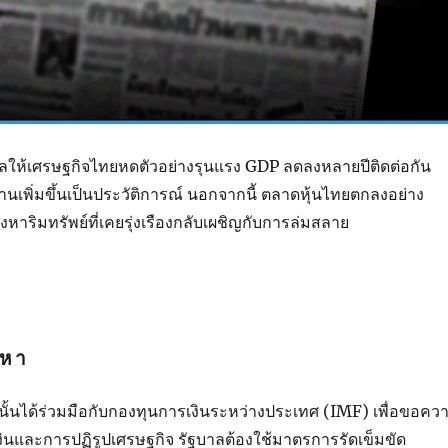
ผลให้เศรษฐกิจไทยหดตัวอย่างรุนแรง
GDP
ลดลงหลายปีติดต่อกัน
นเพิ่มขึ้นเป็นประวัติการณ์ นอกจากนี้ ตลาดหุ้นไทยตกลงอย่าง
หาริมทรัพย์ที่เคยรุ่งเรืองกลับเผชิญกับการล่มสลาย
ญหา
้นได้ร่วมมือกับกองทุนการเงินระหว่างประเทศ (
IMF)
เพื่อขอคว
ินและการปฏิรูปเศรษฐกิจ รัฐบาลต้องใช้มาตรการรัดเข็มขัด