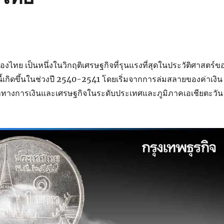
องไทย เป็นหนึ่งในวิกฤติเศรษฐกิจที่รุนแรงที่สุดในประวัติศาสตร์ข
ี้เกิดขึ้นในช่วงปี 2540-2541 โดยเริ่มจากการล่มสลายของค่าเงิน
หาทางการเงินและเศรษฐกิจในระดับประเทศและภูมิภาคเอเชียตะวัน