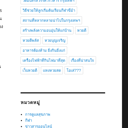
วัดอัปสรสวรรค์วรวิหาร กรุงเทพฯ
ร
วิธีช่วยให้ลูกเริ่มต้นเรียนกีฬาขี่ม้า
น
สถานที่หลากหลายน่าไปในกรุงเทพฯ
ยง
สร้างพลังความอบอุ่นให้แก่บ้าน
หวยดี
หวยดีพลัส
หวยบุญเจริญ
อาหารต้องห้าม ยิ่งกินยิ่งแก่
เครื่องไฟฟ้าที่กินไฟมาที่สุด
เรื่องที่น่าสนใจ
น
เว็บหวยดี
แทงหวยสด
โอเล่777
หมวดหมู่
การดูแลสุขภาพ
กีฬา
ข่าวสารออนไลน์