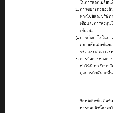
ในการแลกเปลี่ยนเง
การขยายตัวของสิน
พาณิชย์และบริษัทต
เชื่อและการลงทุนใ
เพียงพอ
การเก็งกำไรในภาค
ตลาดหุ้นเพิ่มขึ้นอ
จริง และเกิดภาวะฟ
การจัดการทางการเง
ทำให้มีการรักษาอั
ดุลการค้ามีมากขึ
วิกฤติเกิดขึ้นเมื
การลอยตัวนี้ส่งผล