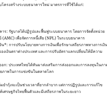
บโครงสร้างระบบธนาคารใหม่ มาตรการที่ใช้ได้แก่:
าร: รัฐบาลได้ปฏิรูปและฟื้นฟูระบบธนาคาร โดยการจัดตั้งหน่วย
์ (
AMC)
เพื่อจัดการหนี้เสีย (
NPL)
ในระบบธนาคาร
งิน*: การปรับนโยบายทางการเงินเพื่อรักษาเสถียรภาพทางการเงิ
ำรองเงินตราต่างประเทศ และการปรับอัตราแลกเปลี่ยนให้มีความ
งออก: ประเทศไทยได้หันมาส่งเสริมการส่งออกและการลงทุนในภา
ศักยภาพในการแข่งขันในตลาดโลก
ต้มยำกุ้งจะเป็นช่วงเวลาที่ยากลำบาก แต่การปฏิรูปและการแก้ไข
นทำให้เศรษฐกิจไทยฟื้นตัวและมีเสถียรภาพในระยะยาว