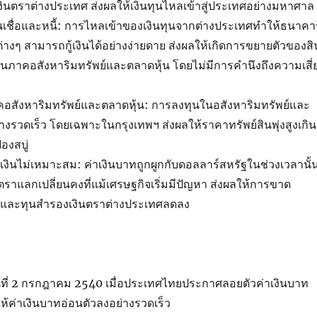
ินตราต่างประเทศ ส่งผลให้เงินทุนไหลเข้าสู่ประเทศอย่างมหาศาล
เชื่อและหนี้: การไหลเข้าของเงินทุนจากต่างประเทศทำให้ธนาคา
่างๆ สามารถกู้เงินได้อย่างง่ายดาย ส่งผลให้เกิดการขยายตัวของสิ
นภาคอสังหาริมทรัพย์และตลาดหุ้น โดยไม่มีการคำนึงถึงความเสี่
อสังหาริมทรัพย์และตลาดหุ้น: การลงทุนในอสังหาริมทรัพย์และ
ย่างรวดเร็ว โดยเฉพาะในกรุงเทพฯ ส่งผลให้ราคาทรัพย์สินพุ่งสูงเกิน
องสบู่
ินไม่เหมาะสม: ค่าเงินบาทถูกผูกกับดอลลาร์สหรัฐในช่วงเวลานั้
ตราแลกเปลี่ยนคงที่แม้เศรษฐกิจเริ่มมีปัญหา ส่งผลให้การขาด
้นและทุนสำรองเงินตราต่างประเทศลดลง
่อวันที่ 2 กรกฎาคม 2540 เมื่อประเทศไทยประกาศลอยตัวค่าเงินบาท
ให้ค่าเงินบาทอ่อนตัวลงอย่างรวดเร็ว