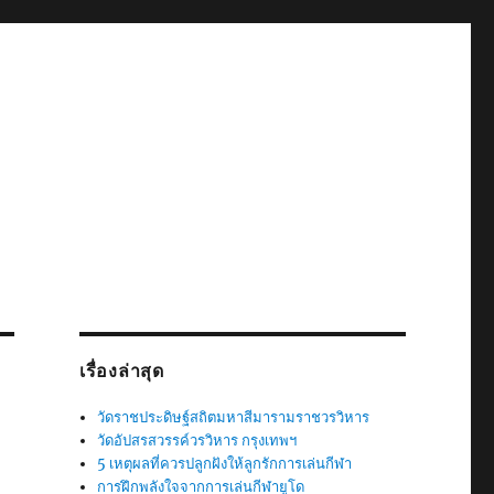
เรื่องล่าสุด
วัดราชประดิษฐ์สถิตมหาสีมารามราชวรวิหาร
วัดอัปสรสวรรค์วรวิหาร กรุงเทพฯ
5 เหตุผลที่ควรปลูกฝังให้ลูกรักการเล่นกีฬา
การฝึกพลังใจจากการเล่นกีฬายูโด