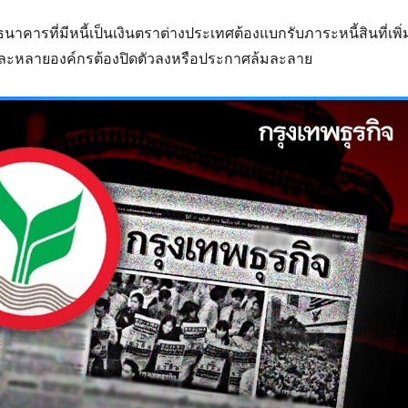
นาคารที่มีหนี้เป็นเงินตราต่างประเทศต้องแบกรับภาระหนี้สินที่เพิ่
 และหลายองค์กรต้องปิดตัวลงหรือประกาศล้มละลาย