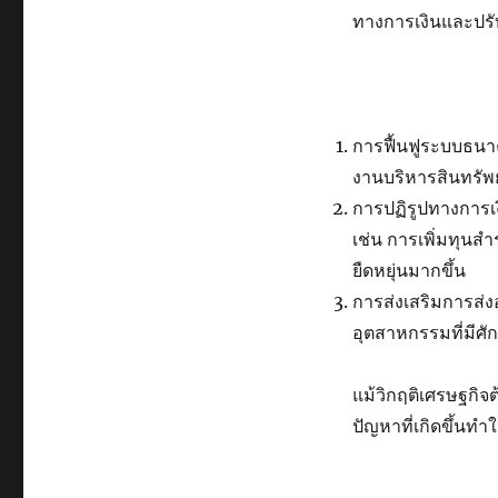
ทางการเงินและปรั
การฟื้นฟูระบบธนาค
งานบริหารสินทรัพย
การปฏิรูปทางการเ
เช่น การเพิ่มทุนส
ยืดหยุ่นมากขึ้น
การส่งเสริมการส่
อุตสาหกรรมที่มี
แม้วิกฤติเศรษฐกิจ
ปัญหาที่เกิดขึ้