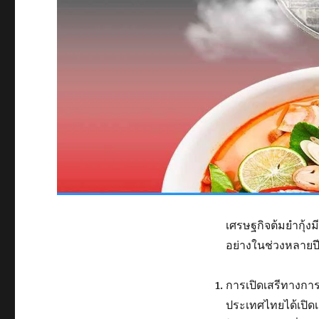
เศรษฐกิจต้มยำกุ้ง
อย่างในช่วงหลายปีท
การเปิดเสรีทางก
ประเทศไทยได้เปิด