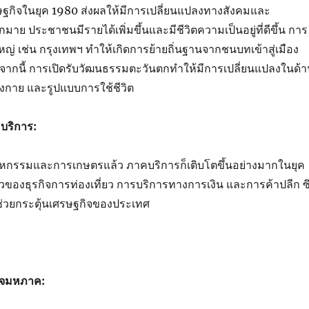
ฐกิจในยุค 1980 ส่งผลให้มีการเปลี่ยนแปลงทางสังคมและ
าย ประชาชนมีรายได้เพิ่มขึ้นและมีชีวิตความเป็นอยู่ที่ดีขึ้น การ
ญ่ เช่น กรุงเทพฯ ทำให้เกิดการย้ายถิ่นฐานจากชนบทเข้าสู่เมือง
ากนี้ การเปิดรับวัฒนธรรมตะวันตกทำให้มีการเปลี่ยนแปลงในด้า
งกาย และรูปแบบการใช้ชีวิต
บริการ:
กรรมและการเกษตรแล้ว ภาคบริการก็เติบโตขึ้นอย่างมากในยุค
ของธุรกิจการท่องเที่ยว การบริการทางการเงิน และการค้าปลีก ซึ
ที่ช่วยกระตุ้นเศรษฐกิจของประเทศ
ิจมหภาค: