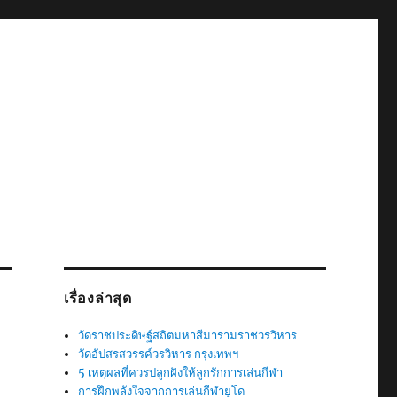
เรื่องล่าสุด
วัดราชประดิษฐ์สถิตมหาสีมารามราชวรวิหาร
วัดอัปสรสวรรค์วรวิหาร กรุงเทพฯ
5 เหตุผลที่ควรปลูกฝังให้ลูกรักการเล่นกีฬา
การฝึกพลังใจจากการเล่นกีฬายูโด