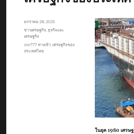
เขียน
มกราคม 28, 2025
เมื่อ
หมวด
ข่าวเศรษฐกิจ
,
ธุรกิจและ
หมู่
เศรษฐกิจ
ป้าย
ole777 ทางเข้า
,
เศรษฐกิจของ
กำกับ
ประเทศไทย
ในยุค 1980 เศรษฐก