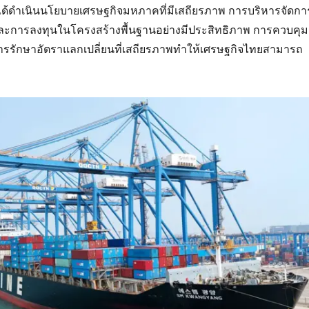
้ได้ดำเนินนโยบายเศรษฐกิจมหภาคที่มีเสถียรภาพ การบริหารจัดกา
และการลงทุนในโครงสร้างพื้นฐานอย่างมีประสิทธิภาพ การควบคุม
การรักษาอัตราแลกเปลี่ยนที่เสถียรภาพทำให้เศรษฐกิจไทยสามารถ