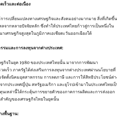
ดเร็วและต่อเนื่อง
มีการเปลี่ยนแปลงทางเศรษฐกิจและสังคมอย่างมากมาย สิ่งที่เกิดขึ้น
ธิพลจากหลายปัจจัยหลัก ซึ่งทำให้ประเทศไทยก้าวสู่การเป็นหนึ่งใน
นาเศรษฐกิจสูงสุดในภูมิภาคเอเชียตะวันออกเฉียงใต้
รรมและการลงทุนจากต่างประเทศ:
ษฐกิจในยุค 1980 ของประเทศไทยนั้น มาจากการพัฒนา
วดเร็ว ภาครัฐได้ส่งเสริมการลงทุนจากต่างประเทศผ่านนโยบายที่
ารจัดตั้งนิคมอุตสาหกรรม การลดภาษี และการให้สิทธิประโยชน์ต่า
นจากประเทศญี่ปุ่น สหรัฐอเมริกา และยุโรปเข้ามาในประเทศไทยเป
นเหล่านี้ได้กระตุ้นการขยายตัวของภาคการผลิตและการส่งออก
ื่อนสำคัญของเศรษฐกิจไทยในยุคนั้น
งพื้นฐาน: