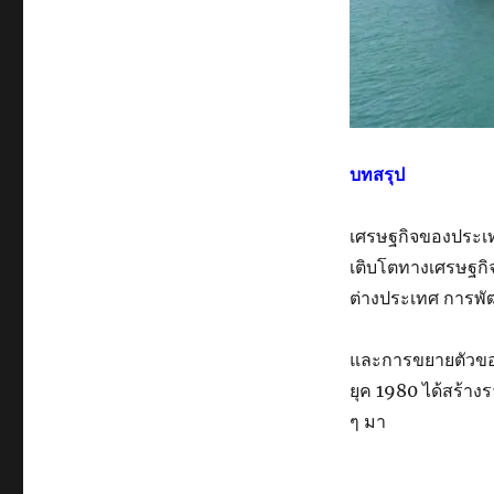
บทสรุป
เศรษฐกิจของประเท
เติบโตทางเศรษฐก
ต่างประเทศ การพั
และการขยายตัวของ
ยุค 1980 ได้สร้า
ๆ มา