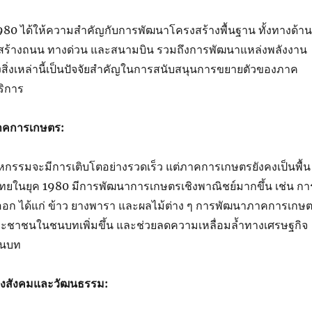
980 ได้ให้ความสำคัญกับการพัฒนาโครงสร้างพื้นฐาน ทั้งทางด้าน
สร้างถนน ทางด่วน และสนามบิน รวมถึงการพัฒนาแหล่งพลังงาน
่งสิ่งเหล่านี้เป็นปัจจัยสำคัญในการสนับสนุนการขยายตัวของภาค
ิการ
าคการเกษตร:
หกรรมจะมีการเติบโตอย่างรวดเร็ว แต่ภาคการเกษตรยังคงเป็นพื้น
ยในยุค 1980 มีการพัฒนาการเกษตรเชิงพาณิชย์มากขึ้น เช่น กา
่งออก ได้แก่ ข้าว ยางพารา และผลไม้ต่าง ๆ การพัฒนาภาคการเกษ
ะชาชนในชนบทเพิ่มขึ้น และช่วยลดความเหลื่อมล้ำทางเศรษฐกิจ
ชนบท
างสังคมและวัฒนธรรม: