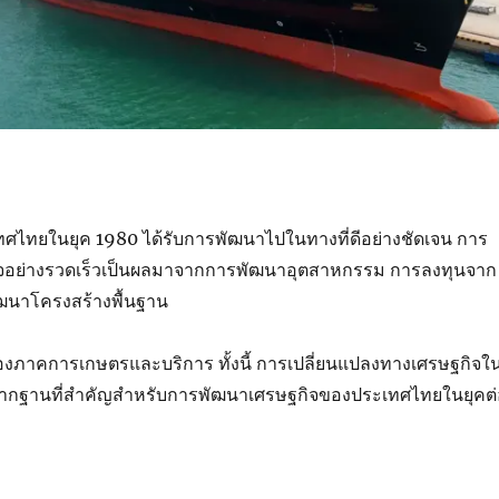
ศไทยในยุค 1980 ได้รับการพัฒนาไปในทางที่ดีอย่างชัดเจน การ
ิจอย่างรวดเร็วเป็นผลมาจากการพัฒนาอุตสาหกรรม การลงทุนจาก
ฒนาโครงสร้างพื้นฐาน
ภาคการเกษตรและบริการ ทั้งนี้ การเปลี่ยนแปลงทางเศรษฐกิจใ
งรากฐานที่สำคัญสำหรับการพัฒนาเศรษฐกิจของประเทศไทยในยุคต่