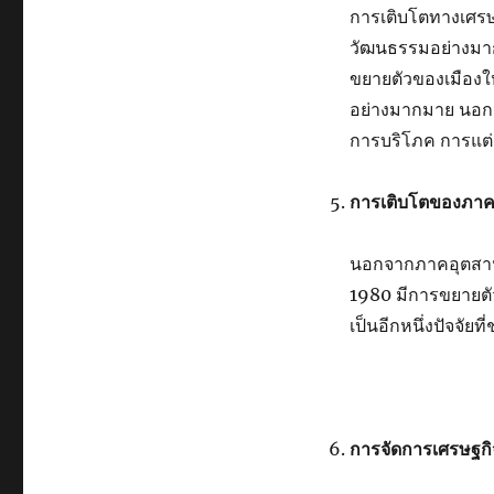
การเติบโตทางเศรษ
วัฒนธรรมอย่างมากม
ขยายตัวของเมืองให
อย่างมากมาย นอกจ
การบริโภค การแต่
การเติบโตของภาค
นอกจากภาคอุตสาห
1980 มีการขยายตัว
เป็นอีกหนึ่งปัจจัย
การจัดการเศรษฐก