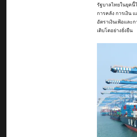
รัฐบาลไทยในยุคนี
การคลัง การเงิน 
อัตราเงินเฟ้อและ
เติบโตอย่างยั่งยืน