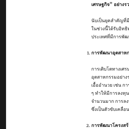
เศรษฐกิจ” อย่างรว
นับเป็นยุคสำคัญที่
ในช่วงนี้ได้รับอิท
ประเทศที่มีการพัฒ
การพัฒนาอุตสาหก
การเติบโตทางเศร
อุตสาหกรรมอย่างร
เอื้ออำนวย เช่น ก
ๆ ทำให้มีการลงทุ
จำนวนมาก การลงทุ
ซึ่งเป็นตัวขับเคล
การพัฒนาโครงสร้า