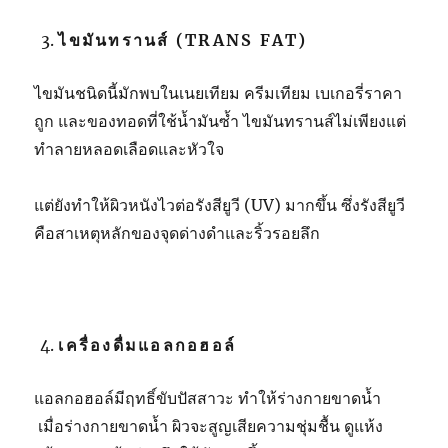
ไขมันทรานส์ (TRANS FAT)
ไขมันชนิดนี้มักพบในเนยเทียม ครีมเทียม เบเกอรี่ราคา
ถูก และของทอดที่ใช้น้ำมันซ้ำ ไขมันทรานส์ไม่เพียงแต่
ทำลายหลอดเลือดและหัวใจ
แต่ยังทำให้ผิวหนังไวต่อรังสียูวี (
UV)
มากขึ้น ซึ่งรังสียูวี
คือสาเหตุหลักของจุดด่างดำและริ้วรอยลึก
เครื่องดื่มแอลกอฮอล์
แอลกอฮอล์มีฤทธิ์ขับปัสสาวะ ทำให้ร่างกายขาดน้ำ
เมื่อร่างกายขาดน้ำ ผิวจะสูญเสียความชุ่มชื้น ดูแห้ง