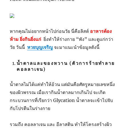
หากคุณไม่อยากหน้าไปก่อนวัย นี่คือลิสต์
อาหารต้อง
ห้าม ยิ่งกินยิ่งแก่
ยิ่งทำให้ร่างกาย “พัง” และดูแก่กว่า
วัย วันนี้
หวยบุญเจริญ
จะมาแนะนำข้อมูลดังนี้
น้ำตาลและของหวาน (ตัวการร้ายทำลาย
คอลลาเจน)
น้ำตาลไม่ได้แค่ทำให้อ้วน แต่มันคือศัตรูหมายเลขหนึ่ง
ของผิวพรรณ เมื่อเรากินน้ำตาลมากเกินไป จะเกิด
กระบวนการที่เรียกว่า
Glycation
น้ำตาลจะเข้าไปจับ
กับโปรตีนในร่างกาย
รวมถึง คอลลาเจน และ อีลาสติน ทำให้โครงสร้างผิว