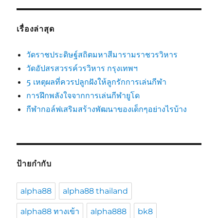
เรื่องล่าสุด
วัดราชประดิษฐ์สถิตมหาสีมารามราชวรวิหาร
วัดอัปสรสวรรค์วรวิหาร กรุงเทพฯ
5 เหตุผลที่ควรปลูกฝังให้ลูกรักการเล่นกีฬา
การฝึกพลังใจจากการเล่นกีฬายูโด
กีฬากอล์ฟเสริมสร้างพัฒนาของเด็กๆอย่างไรบ้าง
ป้ายกำกับ
alpha88
alpha88 thailand
alpha88 ทางเข้า
alpha888
bk8