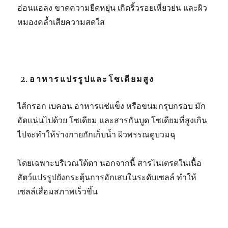
อ่อนแอลง ขาดความยืดหยุ่น เกิดริ้วรอยเหี่ยวย่น และผิว
หมองคล้ำเสียความสดใส
อาหารแปรรูปและโซเดียมสูง
ไส้กรอก เบคอน อาหารแช่แข็ง หรือขนมกรุบกรอบ มัก
อัดแน่นไปด้วย โซเดียม และสารกันบูด โซเดียมที่สูงเกิน
ไปจะทำให้ร่างกายกักเก็บน้ำ ผิวพรรณดูบวมฉุ
โดยเฉพาะบริเวณใต้ตา นอกจากนี้ สารไนเตรตในเนื้อ
สัตว์แปรรูปยังกระตุ้นการอักเสบในระดับเซลล์ ทำให้
เซลล์เสื่อมสภาพเร็วขึ้น