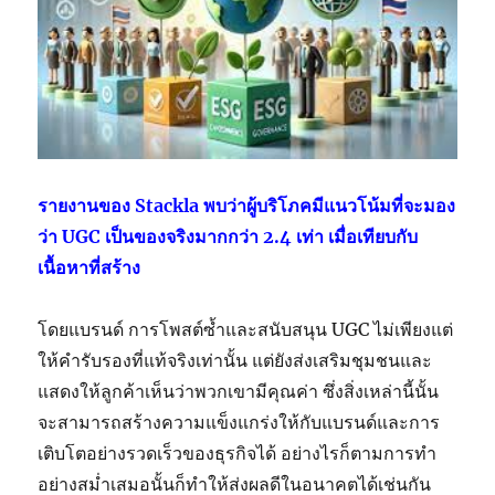
รายงานของ Stackla พบว่าผู้บริโภคมีแนวโน้มที่จะมอง
ว่า UGC เป็นของจริงมากกว่า 2.4 เท่า เมื่อเทียบกับ
เนื้อหาที่สร้าง
โดยแบรนด์ การโพสต์ซ้ำและสนับสนุน UGC ไม่เพียงแต่
ให้คำรับรองที่แท้จริงเท่านั้น แต่ยังส่งเสริมชุมชนและ
แสดงให้ลูกค้าเห็นว่าพวกเขามีคุณค่า ซึ่งสิ่งเหล่านี้นั้น
จะสามารถสร้างความแข็งแกร่งให้กับแบรนด์และการ
เติบโตอย่างรวดเร็วของธุรกิจได้ อย่างไรก็ตามการทำ
อย่างสม่ำเสมอนั้นก็ทำให้ส่งผลดีในอนาคตได้เช่นกัน