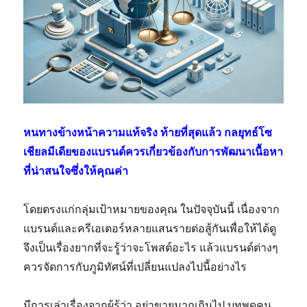
หนทางข้างหน้าความแท้จริง ท้ายที่สุดแล้ว กลยุทธ์โซ
เชียลมีเดียของแบรนด์ควรเกี่ยวข้องกับการพัฒนาเนื้อหา
ที่น่าสนใจซึ่งให้คุณค่า
โดยตรงแก่กลุ่มเป้าหมายของคุณ ในปัจจุบันนี้ เนื่องจาก
แบรนด์และครีเอเตอร์หลายแสนรายต่อสู้กันเพื่อให้ได้ดู
จึงเป็นเรื่องยากที่จะรู้ว่าจะโพสต์อะไร แล้วแบรนด์ต่างๆ
ควรจัดการกับภูมิทัศน์ที่เปลี่ยนแปลงไปนี้อย่างไร
มีการเล่าเรื่องจากผู้รู้ว่า อย่าขายมากเกินไป บทพูดคน