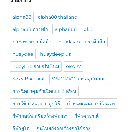
ป้ายกำกับ
alpha88
alpha88 thailand
alpha88 ทางเข้า
alpha888
bk8
bk8 ทางเข้า มือถือ
holiday palace มือถือ
huaydee
huaydeeplus
huaylike จ่ายจริง ไหม
ole777
Sexy Baccarat
WPC PVC และอลูมิเนียม
การฉีดยาคุมกำเนิดแบบ 3 เดือน
การใช้ยาคุมอย่างถูกวิธี
กำหนดแผนการรีโนเวท
กีฬากอล์ฟเสริมสร้างพัฒนา
กีฬาคาราเต้
กีฬายูโด
คนไทยกังวลเรื่องค่าใช้จ่าย