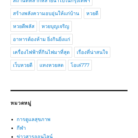
สถานที่หลากหลายน่าไปในกรุงเทพฯ
สร้างพลังความอบอุ่นให้แก่บ้าน
หวยดี
หวยดีพลัส
หวยบุญเจริญ
อาหารต้องห้าม ยิ่งกินยิ่งแก่
เครื่องไฟฟ้าที่กินไฟมาที่สุด
เรื่องที่น่าสนใจ
เว็บหวยดี
แทงหวยสด
โอเล่777
หมวดหมู่
การดูแลสุขภาพ
กีฬา
ข่าวสารออนไลน์