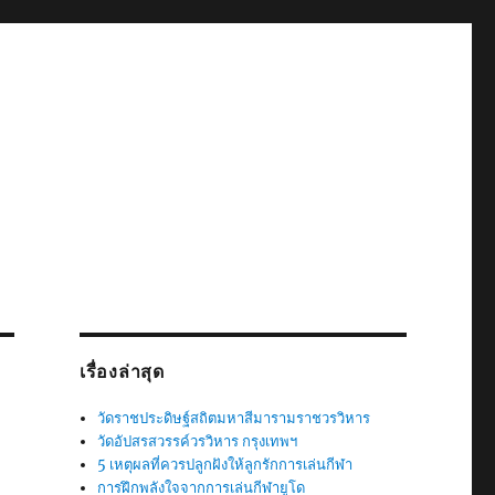
เรื่องล่าสุด
วัดราชประดิษฐ์สถิตมหาสีมารามราชวรวิหาร
วัดอัปสรสวรรค์วรวิหาร กรุงเทพฯ
5 เหตุผลที่ควรปลูกฝังให้ลูกรักการเล่นกีฬา
การฝึกพลังใจจากการเล่นกีฬายูโด