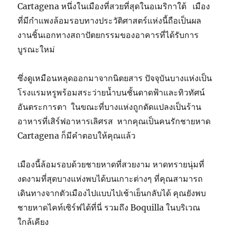
Cartagena หนึ่งในเมืองที่สวยที่สุดในอเมริกาใต้ เมือง
ที่มีกำแพงล้อมรอบทางประวัติศาสตร์แห่งนี้ถือเป็นผล
งานชิ้นเอกทางสถาปัตยกรรมของอาคารที่ได้รับการ
บูรณะใหม่
ซึ่งดูเหมือนหลุดออกมาจากนิตยสาร ปัจจุบันบางแห่งเป็น
โรงแรมหรูพร้อมสระว่ายน้ำบนชั้นดาดฟ้าและทิวทัศน์
อันตระการตา ในขณะที่บางแห่งถูกดัดแปลงเป็นร้าน
อาหารที่เสิร์ฟอาหารเลิศรส หากคุณเป็นคนรักชายหาด
Cartagena ก็มีคำตอบให้คุณแล้ว
เมืองนี้ล้อมรอบด้วยชายหาดที่สวยงาม หาดทรายนุ่มที่
งดงามที่สุดบางแห่งพบได้บนเกาะต่างๆ ที่คุณสามารถ
เดินทางจากตัวเมืองไปแบบไปเช้าเย็นกลับได้ คุณยังพบ
ชายหาดไคท์เซิร์ฟได้ที่นี่ รวมถึง Boquilla ในบริเวณ
ใกล้เคียง