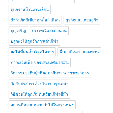
ดูแลงานบ้านงานเรือน
ถ้ากินผักสีเขียวทุกมื้อ 1 เดือน
ธุรกิจและเศรษฐกิจ
บุญเจริญ
ประเพณีและตำนาน
ปลูกฝังให้ลูกรักการเล่นกีฬา
ผลไม้ที่คนเป็นโรคไตวาย
พื้นลามิเนตสวยคงทาน
ภาวะเงินเฟ้อ ของประเทศเยอรมัน
วัดราชประดิษฐ์สถิตมหาสีมารามราชวรวิหาร
วัดอัปสรสวรรค์วรวิหาร กรุงเทพฯ
วิธีช่วยให้ลูกเริ่มต้นเรียนกีฬาขี่ม้า
สถานที่หลากหลายน่าไปในกรุงเทพฯ