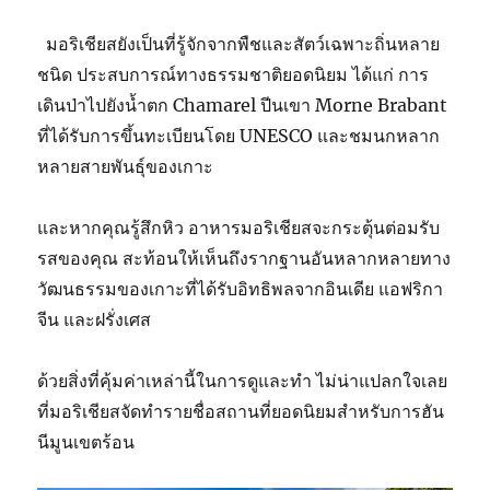
มอริเชียสยังเป็นที่รู้จักจากพืชและสัตว์เฉพาะถิ่นหลาย
ชนิด ประสบการณ์ทางธรรมชาติยอดนิยม ได้แก่ การ
เดินป่าไปยังน้ำตก Chamarel ปีนเขา Morne Brabant
ที่ได้รับการขึ้นทะเบียนโดย UNESCO และชมนกหลาก
หลายสายพันธุ์ของเกาะ
และหากคุณรู้สึกหิว อาหารมอริเชียสจะกระตุ้นต่อมรับ
รสของคุณ สะท้อนให้เห็นถึงรากฐานอันหลากหลายทาง
วัฒนธรรมของเกาะที่ได้รับอิทธิพลจากอินเดีย แอฟริกา
จีน และฝรั่งเศส
ด้วยสิ่งที่คุ้มค่าเหล่านี้ในการดูและทำ ไม่น่าแปลกใจเลย
ที่มอริเชียสจัดทำรายชื่อสถานที่ยอดนิยมสำหรับการฮัน
นีมูนเขตร้อน