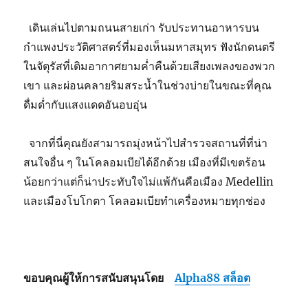
เดินเล่นไปตามถนนสายเก่า รับประทานอาหารบน
กำแพงประวัติศาสตร์ที่มองเห็นมหาสมุทร ฟังนักดนตรี
ในจัตุรัสที่เติมอากาศยามค่ำคืนด้วยเสียงเพลงของพวก
เขา และผ่อนคลายริมสระน้ำในช่วงบ่ายในขณะที่คุณ
ดื่มด่ำกับแสงแดดอันอบอุ่น
จากที่นี่คุณยังสามารถมุ่งหน้าไปสำรวจสถานที่ที่น่า
สนใจอื่น ๆ ในโคลอมเบียได้อีกด้วย เมืองที่มีเขตร้อน
น้อยกว่าแต่ก็น่าประทับใจไม่แพ้กันคือเมือง Medellin
และเมืองโบโกตา โคลอมเบียทำเครื่องหมายทุกช่อง
ขอบคุณผู้ให้การสนับสนุนโดย
Alpha88 สล็อต