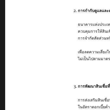
การกำกับดูแลและค
ธนาคารแห่งประเท
ควบคุมการให้สินเ
การจำกัดสัดส่วนหนี
เพื่อลดความเสี่ยงใ
ไม่เป็นไปตามมาตรฐา
การพัฒนาสินเชื่อที
การส่งเสริมสินเชื่
ในอัตราดอกเบี้ยต่