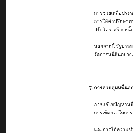
การช่วยเหลือประชา
การให้คำปรึกษาทา
ปรับโครงสร้างหนี้
นอกจากนี้ รัฐบาลส
จัดการหนี้สินอย่า
การควบคุมหนี้นอ
การแก้ไขปัญหาหนี้
การเข้มงวดในการป
และการให้ความช่ว