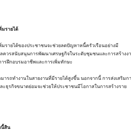
ิ่มรายได้
ิ่มรายได้ของประชาชนจะช่วยลดปัญหาหนี้ครัวเรือนอย่างมี
บาลควรสนับสนุนการพัฒนาเศรษฐกิจในระดับชุมชนและการสร้างง
ิมการฝึกอบรมอาชีพและการเพิ่มทักษะ
มารถทำงานในสายงานที่มีรายได้สูงขึ้น นอกจากนี้ การส่งเสริมก
และธุรกิจขนาดย่อมจะช่วยให้ประชาชนมีโอกาสในการสร้างราย
ี้สิน