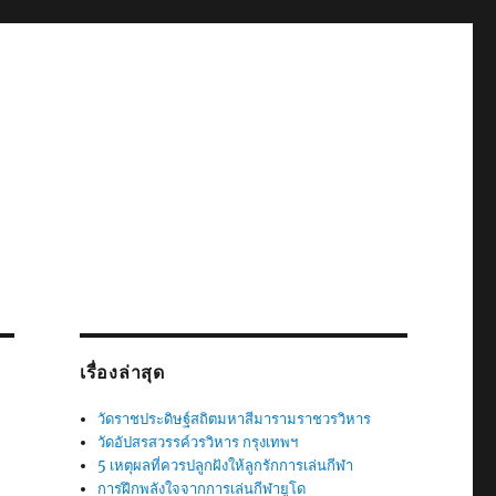
เรื่องล่าสุด
วัดราชประดิษฐ์สถิตมหาสีมารามราชวรวิหาร
วัดอัปสรสวรรค์วรวิหาร กรุงเทพฯ
5 เหตุผลที่ควรปลูกฝังให้ลูกรักการเล่นกีฬา
การฝึกพลังใจจากการเล่นกีฬายูโด