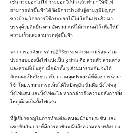
เช่น กระบอกไม่ไผ่ กระบอกใส่น้ำ แล้วทำมาให้มีไฟ
สามารถนำขึ้นฟ้าได้ จึงมีการประดิษฐ์ตามภูมิปัญญา
ชาวบ้าน โดยการใช้กระบอกไม้ไผ่ ใส่ดินประสิว มา
บรรจุด้วยดินปืน ตามอัตราส่วนที่ได้กำหนดไว้ เพื่อให้มี
ความเร็วและสามารถพุ่งขึ้นฟ้า
จากการอาศัยการทำปฏิกิริยาระหว่างความร้อน ส่วน
ประกอบของบั้งไฟ แบ่งเป็น
3
ส่วน คือ ส่วนหัว ส่วนหาง
และส่วนที่เป็นลูก เมื่อนำทั้ง
3
ส่วนมารวมกัน จะได้
ลักษณะเป็นบั้งยาว เรียว ตามจุดประสงค์ที่ต้องการนำมา
ใช้ โดยเราสามารถเห็นได้ในปัจจุบัน นั่นคือ บั้งไฟพลุ
บั้งไฟแสน และบั้งไฟตะไล หากกล่าวถึงความอลังการยิ่ง
ใหญ่ต้องเป็นบั้งไฟแสน
ที่ผู้เชี่ยวชาญในการทำแต่ละคนจะนำมาประชัน และ
แข่งขันกัน บางที่มีการลงขันพนันถึงความทรงพลังของ