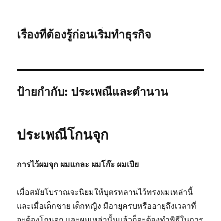
เรื่องที่ต้องรู้ก่อนเริ่มทำธุรกิจ
ป้ายกำกับ:
ประเพณีและตำนาน
ประเพณีโกนจุก
การไว้ผมจุก ผมแกละ ผมโก๊ะ ผมเปีย
เมื่อสมัยโบราณจะนิยมให้บุตรหลานไว้ทรงผมเหล่านี้
และเมื่อเด็กชาย เด็กหญิง มีอายุครบหรืออายุถึงเวลาที่
จะต้องโกนจุก และผมเหล่านั้นแล้วก็จะต้องทำพิธีในการ