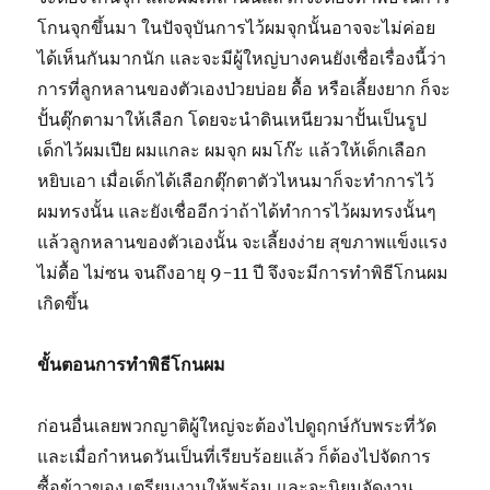
โกนจุกขึ้นมา ในปัจจุบันการไว้ผมจุกนั้นอาจจะไม่ค่อย
ได้เห็นกันมากนัก และจะมีผู้ใหญ่บางคนยังเชื่อเรื่องนี้ว่า
การที่ลูกหลานของตัวเองป่วยบ่อย ดื้อ หรือเลี้ยงยาก ก็จะ
ปั้นตุ๊กตามาให้เลือก โดยจะนำดินเหนียวมาปั้นเป็นรูป
เด็กไว้ผมเปีย ผมแกละ ผมจุก ผมโก๊ะ แล้วให้เด็กเลือก
หยิบเอา เมื่อเด็กได้เลือกตุ๊กตาตัวไหนมาก็จะทำการไว้
ผมทรงนั้น และยังเชื่ออีกว่าถ้าได้ทำการไว้ผมทรงนั้นๆ
แล้วลูกหลานของตัวเองนั้น จะเลี้ยงง่าย สุขภาพแข็งแรง
ไม่ดื้อ ไม่ซน จนถึงอายุ 9-11 ปี จึงจะมีการทำพิธีโกนผม
เกิดขึ้น
ขั้นตอนการทำพิธีโกนผม
ก่อนอื่นเลยพวกญาติผู้ใหญ่จะต้องไปดูฤกษ์กับพระที่วัด
และเมื่อกำหนดวันเป็นที่เรียบร้อยแล้ว ก็ต้องไปจัดการ
ซื้อข้าวของ เตรียมงานให้พร้อม และจะนิยมจัดงาน