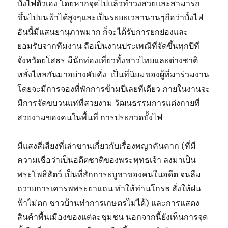
บั้งไฟตัวเอง โดยหากจุดไปแล้วทำวงสวยและสามารถ
ขึ้นไปบนฟ้าได้สูงๆและเป็นระยะเวลานานๆถือว่าบั้งไฟ
อันนี้มีแสนยานุภาพมาก ก็จะได้รับการยกย่องและ
ยอมรับจากทีมงาน ถือเป็นงานประเพณีที่จัดขึ้นทุกปีที่
จังหวัดยโสธร มีนักท่องเที่ยวทั้งชาวไทยและต่างชาติ
หลั่งไหลกันมาอย่างคับคั่ง เป็นที่นิยมของผู้ที่มาร่วมงาน
โดยจะมีการจองที่พักการข้ามปีเลยทีเดียว ภายในงานจะ
มีการจัดขบวนแห่ที่สวยงาม วัฒนธรรมการแต่งกายที่
สวยงามของคนในพื้นที่ การประกวดบั้งไฟ
มีแสงสีเสียงที่เล่าขานเกี่ยวกับเรื่องพญาคันคาก (ที่มี
ความเชื่อว่าเป็นอดีตชาติของพระพุทธเจ้า ลงมาเป็น
พระโพธิสัตว์ เป็นที่สักการะบูชาของคนในอดีต จนลืม
ถวายการเคารพพระยาแถน ทำให้ท่านโกรธ สั่งให้ฝน
ฟ้าไม่ตก ชาวบ้านทำการเกษตรไม่ได้) และการแสดง
สินค้าพื้นเมืองของแต่ละชุมชน นอกจากนี้ยังเห็นการจุด