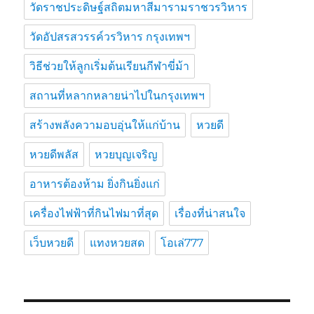
วัดราชประดิษฐ์สถิตมหาสีมารามราชวรวิหาร
วัดอัปสรสวรรค์วรวิหาร กรุงเทพฯ
วิธีช่วยให้ลูกเริ่มต้นเรียนกีฬาขี่ม้า
สถานที่หลากหลายน่าไปในกรุงเทพฯ
สร้างพลังความอบอุ่นให้แก่บ้าน
หวยดี
หวยดีพลัส
หวยบุญเจริญ
อาหารต้องห้าม ยิ่งกินยิ่งแก่
เครื่องไฟฟ้าที่กินไฟมาที่สุด
เรื่องที่น่าสนใจ
เว็บหวยดี
แทงหวยสด
โอเล่777