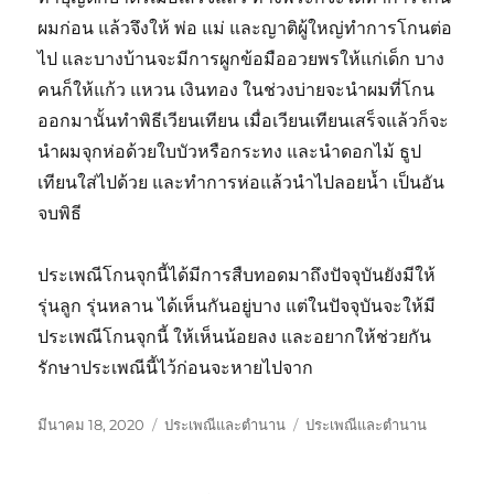
ผมก่อน แล้วจึงให้ พ่อ แม่ และญาติผู้ใหญ่ทำการโกนต่อ
ไป และบางบ้านจะมีการผูกข้อมืออวยพรให้แก่เด็ก บาง
คนก็ให้แก้ว แหวน เงินทอง ในช่วงบ่ายจะนำผมที่โกน
ออกมานั้นทำพิธีเวียนเทียน เมื่อเวียนเทียนเสร็จแล้วก็จะ
นำผมจุกห่อด้วยใบบัวหรือกระทง และนำดอกไม้ ธูป
เทียนใส่ไปด้วย และทำการห่อแล้วนำไปลอยน้ำ เป็นอัน
จบพิธี
ประเพณีโกนจุกนี้ได้มีการสืบทอดมาถึงปัจจุบันยังมีให้
รุ่นลูก รุ่นหลาน ได้เห็นกันอยู่บาง แต่ในปัจจุบันจะให้มี
ประเพณีโกนจุกนี้ ให้เห็นน้อยลง และอยากให้ช่วยกัน
รักษาประเพณีนี้ไว้ก่อนจะหายไปจาก
เขียน
หมวด
ป้าย
มีนาคม 18, 2020
ประเพณีและตำนาน
ประเพณีและตำนาน
เมื่อ
หมู่
กำกับ