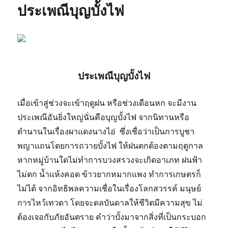
ประเพณีบุญบั้งไฟ
ประเพณีบุญบั้งไฟ
เมื่อเข้าสู่ช่วงจะเข้าฤดูฝน หรือช่วงเดือนหก จะมีงาน
ประเพณีอันยิ่งใหญ่นั่นคือบุญบั้งไฟ จากนิทานหรือ
ตำนานในเรื่องผาแดงนางไอ่ ซึ่งเชื่อว่าเป็นการบูชา
พญาแถนโดยการถวายบั้งไฟ ให้ฝนตกต้องตามฤดูกาล
หากหมู่บ้านใดไม่ทำการบวงสรวงจะเกิดอาเภท ฝนฟ้า
ไม่ตก น้ำแห้งคอด ข้าวยากหมากแพง ทำการเกษตรก็
ไม่ได้ จากอิทธิพลความเชื่อในเรื่องโลกสวรรค์ มนุษย์
การไหว้เทวดา โดยจะดลบันดาลให้ชีวิตมีความสุข ไม่
ต้องเจอกับภัยอันตราย คำว่าบั้งมาจากสิ่งที่เป็นกระบอก