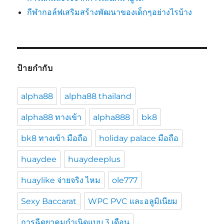
กีฬากอล์ฟเสริมสร้างพัฒนาของเด็กๆอย่างไรบ้าง
ป้ายกำกับ
alpha88
alpha88 thailand
alpha88 ทางเข้า
alpha888
bk8
bk8 ทางเข้า มือถือ
holiday palace มือถือ
huaydee
huaydeeplus
huaylike จ่ายจริง ไหม
ole777
Sexy Baccarat
WPC PVC และอลูมิเนียม
การฉีดยาคุมกำเนิดแบบ 3 เดือน