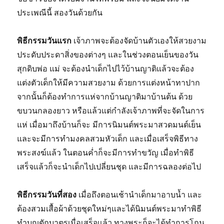
ประเพณีนี้ สองวันด้วยกัน
พิธีกรรมวันแรก
เจ้าภาพจะต้องจัดบ้านตัวเองให้สวยงาม
ประดับประดาสิ่งของต่างๆ และในช่วงตอนเย็นของวัน
สุกดิบพ่อ แม่ จะต้องนำเด็กไปไว้บ้านญาติแล้วจะต้อง
แต่งตัวเด็กให้มีความสวยงาม ด้วยการแต่งหน้าทาปาก
จากนั้นก็ต้องทำการแห่จากบ้านญาติมาบ้านต้น ด้วย
ขบวนกลองยาว หรือแล้วแต่กำลังเจ้าภาพที่จะจัดในการ
แห่ เมื่อมาถึงบ้านก็จะ มีการนิมนต์พระมาสวดมนต์เย็น
และจะมีการทำมงคลสวมหัวเด็ก และเมื่อเสร็จพิธีทาง
พระสงฆ์แล้ว ในตอนค่ำก็จะมีการทำขวัญ เมื่อทำพิธี
เสร็จแล้วก็จะนำเด็กไปเปลี่ยนชุด และมีการฉลองต่อไป
พิธีกรรมวันที่สอง
เมื่อถึงตอนเช้านำเด็กมาอาบน้ำ และ
ต้องสวมเสื้อผ้าด้วยชุดใหม่ๆและได้นิมนต์พระมาทำพิธี
ทำบุญตักบาตรเมื่อเสร็จแล้ว ทางพระก็จะได้ทำการโกน