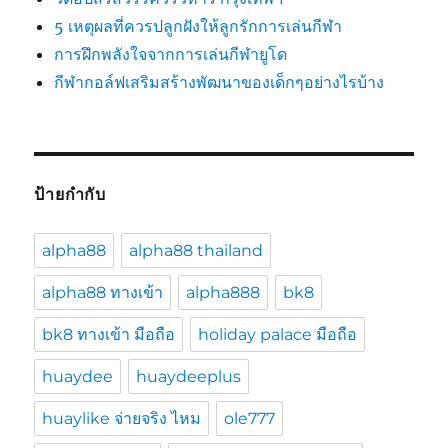
5 เหตุผลที่ควรปลูกฝังให้ลูกรักการเล่นกีฬา
การฝึกพลังใจจากการเล่นกีฬายูโด
กีฬากอล์ฟเสริมสร้างพัฒนาของเด็กๆอย่างไรบ้าง
ป้ายกำกับ
alpha88
alpha88 thailand
alpha88 ทางเข้า
alpha888
bk8
bk8 ทางเข้า มือถือ
holiday palace มือถือ
huaydee
huaydeeplus
huaylike จ่ายจริง ไหม
ole777