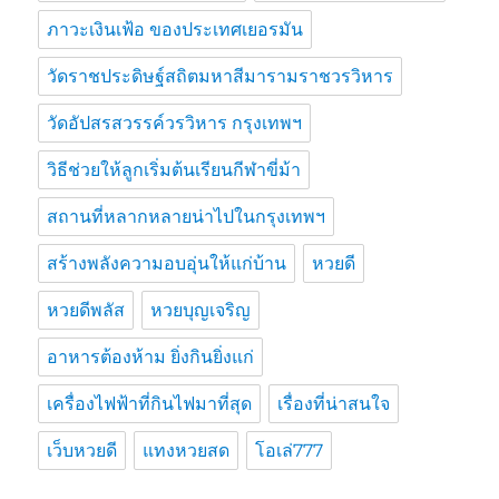
ภาวะเงินเฟ้อ ของประเทศเยอรมัน
วัดราชประดิษฐ์สถิตมหาสีมารามราชวรวิหาร
วัดอัปสรสวรรค์วรวิหาร กรุงเทพฯ
วิธีช่วยให้ลูกเริ่มต้นเรียนกีฬาขี่ม้า
สถานที่หลากหลายน่าไปในกรุงเทพฯ
สร้างพลังความอบอุ่นให้แก่บ้าน
หวยดี
หวยดีพลัส
หวยบุญเจริญ
อาหารต้องห้าม ยิ่งกินยิ่งแก่
เครื่องไฟฟ้าที่กินไฟมาที่สุด
เรื่องที่น่าสนใจ
เว็บหวยดี
แทงหวยสด
โอเล่777