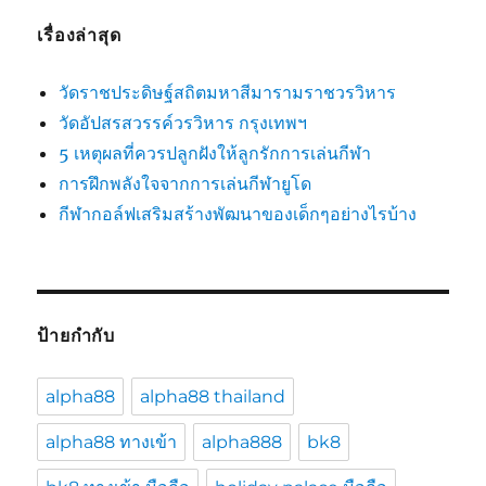
เรื่องล่าสุด
วัดราชประดิษฐ์สถิตมหาสีมารามราชวรวิหาร
วัดอัปสรสวรรค์วรวิหาร กรุงเทพฯ
5 เหตุผลที่ควรปลูกฝังให้ลูกรักการเล่นกีฬา
การฝึกพลังใจจากการเล่นกีฬายูโด
กีฬากอล์ฟเสริมสร้างพัฒนาของเด็กๆอย่างไรบ้าง
ป้ายกำกับ
alpha88
alpha88 thailand
alpha88 ทางเข้า
alpha888
bk8