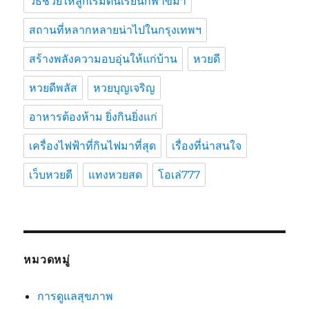
วิธีช่วยให้ลูกเริ่มต้นเรียนกีฬาขี่ม้า
สถานที่หลากหลายน่าไปในกรุงเทพฯ
สร้างพลังความอบอุ่นให้แก่บ้าน
หวยดี
หวยดีพลัส
หวยบุญเจริญ
อาหารต้องห้าม ยิ่งกินยิ่งแก่
เครื่องไฟฟ้าที่กินไฟมาที่สุด
เรื่องที่น่าสนใจ
เว็บหวยดี
แทงหวยสด
โอเล่777
หมวดหมู่
การดูแลสุขภาพ