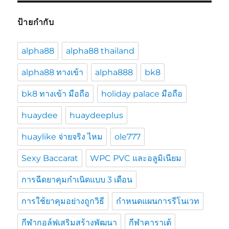
ป้ายกำกับ
alpha88
alpha88 thailand
alpha88 ทางเข้า
alpha888
bk8
bk8 ทางเข้า มือถือ
holiday palace มือถือ
huaydee
huaydeeplus
huaylike จ่ายจริง ไหม
ole777
Sexy Baccarat
WPC PVC และอลูมิเนียม
การฉีดยาคุมกำเนิดแบบ 3 เดือน
การใช้ยาคุมอย่างถูกวิธี
กำหนดแผนการรีโนเวท
กีฬากอล์ฟเสริมสร้างพัฒนา
กีฬาคาราเต้