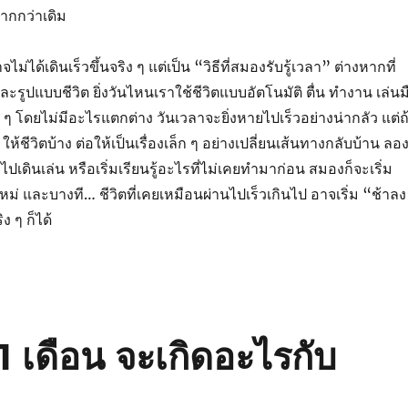
ากกว่าเดิม
ไม่ได้เดินเร็วขึ้นจริง ๆ แต่เป็น “วิธีที่สมองรับรู้เวลา” ต่างหากที่
ะรูปแบบชีวิต ยิ่งวันไหนเราใช้ชีวิตแบบอัตโนมัติ ตื่น ทำงาน เล่นม
 ๆ โดยไม่มีอะไรแตกต่าง วันเวลาจะยิ่งหายไปเร็วอย่างน่ากลัว แต่ถ
 ให้ชีวิตบ้าง ต่อให้เป็นเรื่องเล็ก ๆ อย่างเปลี่ยนเส้นทางกลับบ้าน ลอ
ดินเล่น หรือเริ่มเรียนรู้อะไรที่ไม่เคยทำมาก่อน สมองก็จะเริ่ม
่ และบางที… ชีวิตที่เคยเหมือนผ่านไปเร็วเกินไป อาจเริ่ม “ช้าล
ิง ๆ ก็ได้
อ 1 เดือน จะเกิดอะไรกับ