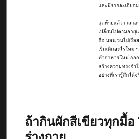
และมีรายละเอียดม
สุดท้ายแล้ว เวลาอาจ
เปลี่ยนไปตามอายุแล
ถือ นอน วนไปเรื่อย
เริ่มเติมอะไรใหม่ ๆ
ทำอาหารใหม่ ออกไปเ
สร้างความทรงจำใหม
อย่างที่เรารู้สึกได้จร
ถ้ากินผักสีเขียวทุกมื้
ร่างกาย