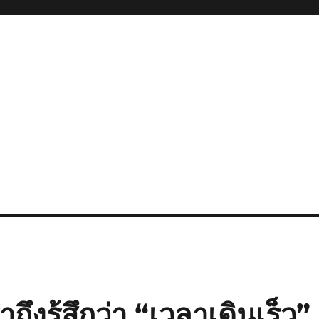
ถึงรู้สึกว่า “เวลาเดินเร็ว”