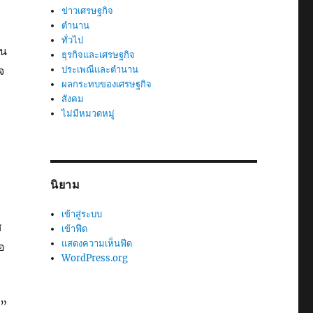
ข่าวเศรษฐกิจ
ตำนาน
ทั่วไป
ัน
ธุรกิจและเศรษฐกิจ
จ
ประเพณีและตำนาน
ผลกระทบของเศรษฐกิจ
สังคม
ไม่มีหมวดหมู่
นิยาม
เข้าสู่ระบบ
ศ
เข้าฟีด
แสดงความเห็นฟีด
จอ
WordPress.org
น”