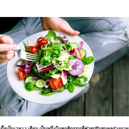
กมื้อเป็นเวลา 1 เดือน เป็นหนึ่งในพฤติกรรมที่ช่วยปรับสมดุลร่างกาย