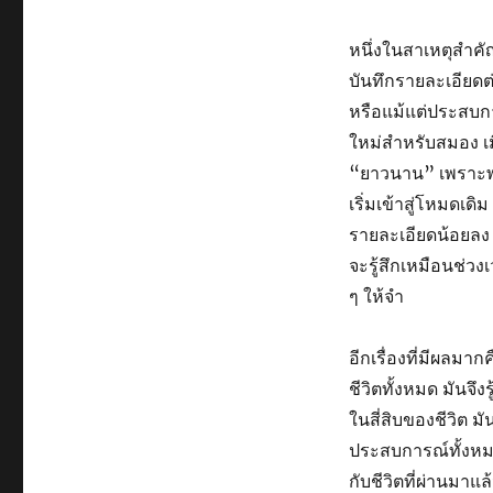
หนึ่งในสาเหตุสำคั
บันทึกรายละเอียดต่
หรือแม้แต่ประสบการ
ใหม่สำหรับสมอง เม
“ยาวนาน” เพราะพอม
เริ่มเข้าสู่โหมดเดิ
รายละเอียดน้อยลง เ
จะรู้สึกเหมือนช่ว
ๆ ให้จำ
อีกเรื่องที่มีผลมา
ชีวิตทั้งหมด มันจึง
ในสี่สิบของชีวิต ม
ประสบการณ์ทั้งหมดที
กับชีวิตที่ผ่านมาแ