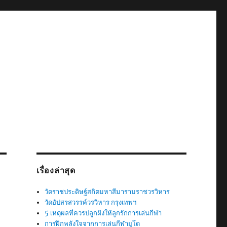
เรื่องล่าสุด
วัดราชประดิษฐ์สถิตมหาสีมารามราชวรวิหาร
วัดอัปสรสวรรค์วรวิหาร กรุงเทพฯ
5 เหตุผลที่ควรปลูกฝังให้ลูกรักการเล่นกีฬา
การฝึกพลังใจจากการเล่นกีฬายูโด