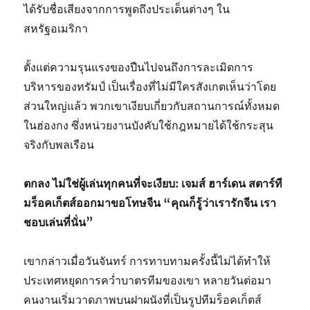
ได้รับชื่อเสียงจากการพูดถึงประเด็นต่างๆ ใน
สหรัฐอเมริกา
ตั้งแต่ความรุนแรงของปืนไปจนถึงการละเมิดการ
บริหารของทรัมป์ เป็นเรื่องที่ไม่มีใครสังเกตเห็นว่าโดย
ส่วนใหญ่แล้ว พวกเขาเงียบเกี่ยวกับสถานการณ์ทั้งหมด
ในฮ่องกง ซึ่งหน่วยงานบังคับใช้กฎหมายได้ใช้กระสุน
จริงกับพลเรือน
ตกลง ไม่ใช่ผู้เล่นทุกคนที่จะเงียบ: เจมส์ ฮาร์เดน สตาร์ที
มร็อคเก็ตส์ออกมาขอโทษจีน “คุณก็รู้ว่าเรารักจีน เรา
ชอบเล่นที่นั่น”
เขากล่าวเมื่อวันจันทร์ การทาบทามครั้งนี้ไม่ได้ทำให้
ประเทศหยุดการคว่ำบาตรทีมของเขา หลายวันต่อมา
คนงานเริ่มวาดภาพบนฝาผนังที่เป็นรูปทีมร็อคเก็ตส์