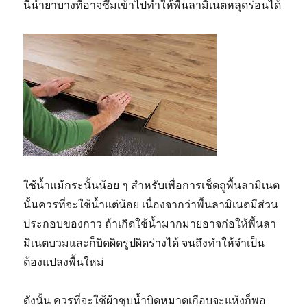
นี้น้ำยาบางทีอาจซึมเข้าไปทำให้พื้นลามิเนตหลุดร่อนได้
ใช้น้ำแม้กระนั้นน้อย ๆ สำหรับเพื่อการเช็ดถูพื้นลามิเนต
นั้นควรที่จะใช้น้ำแต่น้อย เนื่องจากว่าพื้นลามิเนตมีส่วน
ประกอบของกาว ถ้าเกิดใช้น้ำมากมายอาจก่อให้พื้นลา
มิเนตบวมและก็บิดผิดรูปผิดร่างได้ จนถึงทำให้จำเป็น
ต้องแปลงพื้นใหม่
ดังนั้น ควรที่จะใช้ผ้าชุบน้ำบิดหมาดเกือบจะแห้งก็พอ