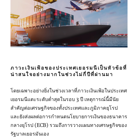
ภาวะเงินเฟ้อของประเทศเยอรมนีเป็นหัวข้อที่
น่าสนใจอย่างมากในช่วงไม่กี่ปีที่ผ่านมา
โดยเฉพาะอย่างยิ่งในช่วงเวลาที่ภาวะเงินเฟ้อในประเทศ
เยอรมนีแตะระดับต่ำสุดในรอบ 3 ปี เหตุการณ์นี้มีนัย
สำคัญต่อเศรษฐกิจของทั้งประเทศและภูมิภาคยุโรป
และยังส่งผลต่อการกำหนดนโยบายการเงินของธนาคาร
กลางยุโรป (
ECB)
รวมถึงการวางแผนทางเศรษฐกิจของ
รัฐบาลเยอรมันเอง