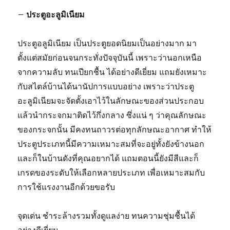
– ประตูอะลูมิเนียม
ประตูอลูมิเนียม เป็นประตูยอดนิยมเป็นอย่างมาก มา
ตั้งแต่สมัยก่อนจนกระทั่งปัจจุบันนี้ เพราะว่านอกเหนือ
จากความลับ ทนเปียกชื้น ได้อย่างดีเยี่ยม แถมยังเหมาะ
กับสไตล์บ้านได้นานัปการแบบอย่าง เพราะว่าประตู
อะลูมิเนียมจะจัดตั้งเอาไว้ในลักษณะของส่วนประกอบ
แล้วนำกระจกมาติดไว้กึ่งกลาง ซึ่งแน่ ๆ ว่าคุณลักษณะ
ของกระจกนั้น มีคงทนถาวรต่อทุกลักษณะอากาศ ทำให้
ประตูประเภทนี้มีความเหมาะสมที่จะอยู่ทั้งยังข้างนอก
และก็ในบ้านดังที่คุณอยากได้ แถมตอนนี้ยังมีสีและก็
เกรดของระดับให้เลือกหลายประเภท เพื่อเหมาะสมกับ
การใช้แรงงานอีกด้วยขอรับ
จุดเด่น ชำระล้างรวมทั้งดูแลง่าย ทนความชุ่มชื้นได้
อย่างดีเยี่ยม