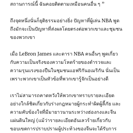
สถานการณ์นี้ ฉันคอยติดตามเหมือนคนอื่น ๆ ”
ถึงจุดหนึ่งนั่นก็ยุติธรรมอย่างยิ่ง ปัญหาที่ผู้เล่น NBA พูด
ถึงมักจะเป็นปัญหาที่ส่งผลโดยตรงต่อพวกเขาและชุมชน
ของพวกเขา
เมื่อ LeBron James และดารา NBA คนอื่นๆ พูดเกี่ยว
กับความเป็นจริงของความโหดร้ายของตำรวจและ
ความรุนแรงของปืนในชุมชนแอฟริกันอเมริกัน นั่นเป็น
เพราะพวกเขาเป็นหัวข้อที่พวกเขารู้จักเป็นอย่างดี
เราไม่สามารถคาดหวังให้พวกเขาทราบรายละเอียด
อย่างใกล้ชิดเกี่ยวกับร่างกฎหมายผู้กระทำผิดผู้ลี้ภัย และ
ความคับข้องใจที่มีมายาวนานระหว่างฮ่องกงและจีน
แผ่นดินใหญ่ (แม้ว่ารายละเอียดอันเลวร้ายเกี่ยวกับ
ขอบเขตการปราบปรามผู้ประท้วงของจีนจะได้รับการ