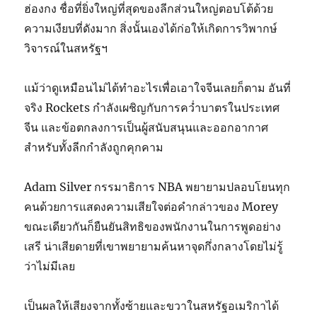
ฮ่องกง ชื่อที่ยิ่งใหญ่ที่สุดของลีกส่วนใหญ่ตอบโต้ด้วย
ความเงียบที่ดังมาก สิ่งนั้นเองได้ก่อให้เกิดการวิพากษ์
วิจารณ์ในสหรัฐฯ
แม้ว่าดูเหมือนไม่ได้ทำอะไรเพื่อเอาใจจีนเลยก็ตาม อันที่
จริง Rockets กำลังเผชิญกับการคว่ำบาตรในประเทศ
จีน และข้อตกลงการเป็นผู้สนับสนุนและออกอากาศ
สำหรับทั้งลีกกำลังถูกคุกคาม
Adam Silver กรรมาธิการ NBA พยายามปลอบโยนทุก
คนด้วยการแสดงความเสียใจต่อคำกล่าวของ Morey
ขณะเดียวกันก็ยืนยันสิทธิของพนักงานในการพูดอย่าง
เสรี น่าเสียดายที่เขาพยายามค้นหาจุดกึ่งกลางโดยไม่รู้
ว่าไม่มีเลย
เป็นผลให้เสียงจากทั้งซ้ายและขวาในสหรัฐอเมริกาได้