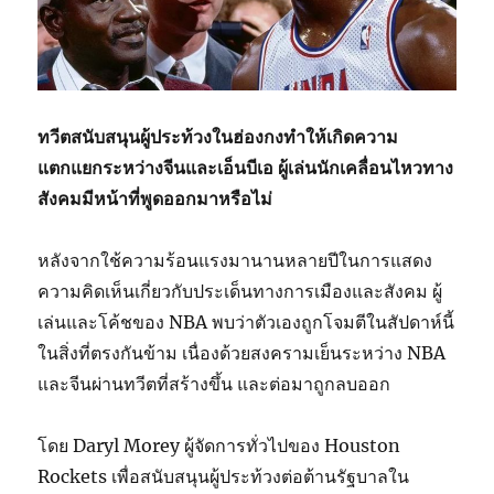
ทวีตสนับสนุนผู้ประท้วงในฮ่องกงทำให้เกิดความ
แตกแยกระหว่างจีนและเอ็นบีเอ ผู้เล่นนักเคลื่อนไหวทาง
สังคมมีหน้าที่พูดออกมาหรือไม่
หลังจากใช้ความร้อนแรงมานานหลายปีในการแสดง
ความคิดเห็นเกี่ยวกับประเด็นทางการเมืองและสังคม ผู้
เล่นและโค้ชของ NBA พบว่าตัวเองถูกโจมตีในสัปดาห์นี้
ในสิ่งที่ตรงกันข้าม เนื่องด้วยสงครามเย็นระหว่าง NBA
และจีนผ่านทวีตที่สร้างขึ้น และต่อมาถูกลบออก
โดย Daryl Morey ผู้จัดการทั่วไปของ Houston
Rockets เพื่อสนับสนุนผู้ประท้วงต่อต้านรัฐบาลใน