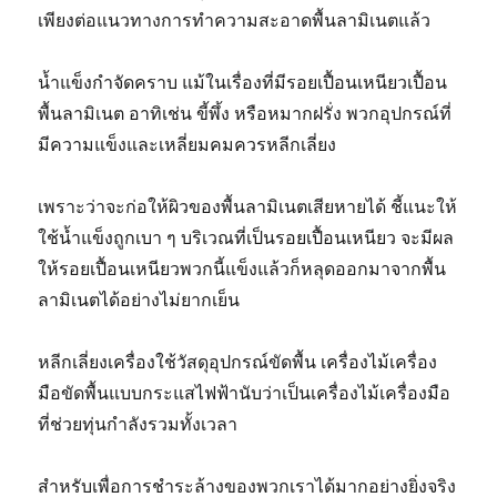
เพียงต่อแนวทางการทำความสะอาดพื้นลามิเนตแล้ว
น้ำแข็งกำจัดคราบ แม้ในเรื่องที่มีรอยเปื้อนเหนียวเปื้อน
พื้นลามิเนต อาทิเช่น ขี้พึ้ง หรือหมากฝรั่ง พวกอุปกรณ์ที่
มีความแข็งและเหลี่ยมคมควรหลีกเลี่ยง
เพราะว่าจะก่อให้ผิวของพื้นลามิเนตเสียหายได้ ชี้แนะให้
ใช้น้ำแข็งถูกเบา ๆ บริเวณที่เป็นรอยเปื้อนเหนียว จะมีผล
ให้รอยเปื้อนเหนียวพวกนี้แข็งแล้วก็หลุดออกมาจากพื้น
ลามิเนตได้อย่างไม่ยากเย็น
หลีกเลี่ยงเครื่องใช้วัสดุอุปกรณ์ขัดพื้น เครื่องไม้เครื่อง
มือขัดพื้นแบบกระแสไฟฟ้านับว่าเป็นเครื่องไม้เครื่องมือ
ที่ช่วยทุ่นกำลังรวมทั้งเวลา
สำหรับเพื่อการชำระล้างของพวกเราได้มากอย่างยิ่งจริง