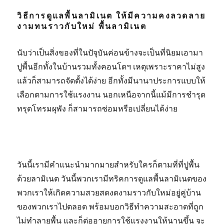
วิธีการดูแลพื้นลามิเนต ให้มีความคงลวดลาย
งามทนราวกับใหม่ พื้นลามิเนต
นับว่าเป็นสิ่งของที่ในปัจุบันค่อนข้างจะเป็นที่นิยมเอามา
ปูพื้นอีกทั้งในบ้านรวมทั้งคอนโดฯ เหตุเพราะราคาไม่สูง
แล้วก็สามารถจัดตั้งได้ง่าย อีกทั้งมีนานาประการแบบให้
เลือกตามการใช้แรงงาน นอกเหนือจากนี้แม้มีการชำรุด
ทรุดโทรมผุพัง ก็สามารถซ่อมหรือเปลี่ยนได้ง่าย
วันนี้เรามีคำแนะนำมากมายสำหรับใครก็ตามที่ที่ปูพื้น
ด้วยลามิเนต วันนี้พวกเรามีทริคการดูแลพื้นลามิเนตของ
พวกเราให้เกิดความสวยสดงดงามราวกับใหม่อยู่คู่บ้าน
ของพวกเราไปตลอด พร้อมบอกวิธีทำความสะอาดที่ถูก
ไม่ทำลายพื้น และก็ต่ออายุการใช้แรงงานให้นานขึ้น จะ