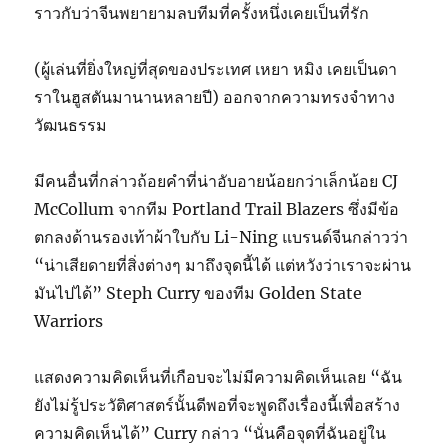
ราวกับว่าจีนพยายามลบทีมที่ครั้งหนึ่งเคยเป็นที่รัก
(ผู้เล่นที่ยิ่งใหญ่ที่สุดของประเทศ เหยา หมิง เคยเป็นดา
ราในฮูสตันมานานหลายปี) ออกจากความทรงจำทาง
วัฒนธรรม
มีคนอื่นที่กล่าวถ้อยคำที่น่าอับอายน้อยกว่าเล็กน้อย CJ
McCollum จากทีม Portland Trail Blazers ซึ่งมีข้อ
ตกลงด้านรองเท้าผ้าใบกับ Li-Ning แบรนด์จีนกล่าวว่า
“น่าเสียดายที่สิ่งต่างๆ มาถึงจุดนี้ได้ แต่หวังว่าเราจะผ่าน
มันไปได้” Steph Curry ของทีม Golden State
Warriors
แสดงความคิดเห็นที่เกือบจะไม่มีความคิดเห็นเลย “ฉัน
ยังไม่รู้ประวัติศาสตร์นั้นดีพอที่จะพูดถึงเรื่องนี้เพื่อสร้าง
ความคิดเห็นได้” Curry กล่าว “นั่นคือจุดที่ฉันอยู่ใน