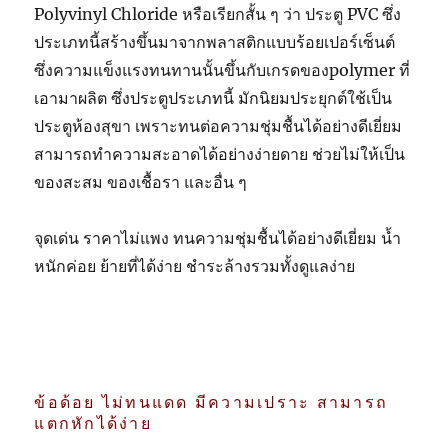
Polyvinyl Chloride หรือเรียกสั้น ๆ ว่า ประตู PVC ซึ่ง
ประเภทนี้สร้างขึ้นมาจากพลาสติกแบบร้อยเปอร์เซ็นต์
ซึ่งความแข็งแรงทนทานนั้นขึ้นกับเกรดของpolymer ที่
เอามาผลิต ซึ่งประตูประเภทนี้ มักนิยมประยุกต์ใช้เป็น
ประตูห้องสุขา เพราะทนต่อความชุ่มชื้นได้อย่างดีเยี่ยม
สามารถทำความสะอาดได้อย่างง่ายดาย ช่วยไม่ให้เป็น
ของสะสม ของเชื้อรา และอื่น ๆ
จุดเด่น ราคาไม่แพง ทนความชุ่มชื้นได้อย่างดีเยี่ยม น้ำ
หนักค่อย ย้ายที่ได้ง่าย ชำระล้างรวมทั้งดูแลง่าย
ข้อด้อย ไม่ทนแดด มีความเปราะ สามารถ
แตกหักได้ง่าย