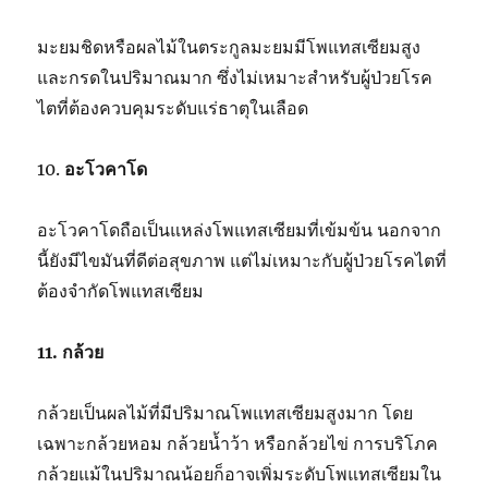
มะยมชิดหรือผลไม้ในตระกูลมะยมมีโพแทสเซียมสูง
และกรดในปริมาณมาก ซึ่งไม่เหมาะสำหรับผู้ป่วยโรค
ไตที่ต้องควบคุมระดับแร่ธาตุในเลือด
10.
อะโวคาโด
อะโวคาโดถือเป็นแหล่ง
โพแทสเซียมที่เข้มข้น นอกจาก
นี้ยังมีไขมันที่ดีต่อสุขภาพ แต่ไม่เหมาะกับผู้ป่วยโรคไตที่
ต้องจำกัดโพแทสเซียม
11. กล้วย
กล้วยเป็นผลไม้ที่มีปริมาณโพแทสเซียมสูงมาก โดย
เฉพาะกล้วยหอม กล้วยน้ำว้า หรือกล้วยไข่ การบริโภค
กล้วยแม้ในปริมาณน้อยก็อาจเพิ่มระดับโพแทสเซียมใน