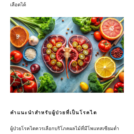
เลือดได้
คำแนะนำสำหรับผู้ป่วยที่เป็นโรคไต
ผู้ป่วยโรคไตควรเลือกบริโภคผลไม้ที่มีโพแทสเซียมต่ำ