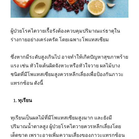
ผู้ป่วยโรคไตวายเรื้อรังต้องควบคุมปริมาณแร่ธาตุใน
ร่างกายอย่างเคร่งครัด โดยเฉพาะโพแทสเซียม
ซึ่งหากมีระดับสูงเกินไป
อาจทำให้เกิดปัญหาสุขภาพร้าย
แรง เช่น หัวใจเต้นผิดจังหวะหรือหัวใจวาย ผลไม้บาง
ชนิดที่มีโพแทสเซียมสูงควรหลีกเลี่ยงเพื่อป้องกันภาวะ
แทรกซ้อน ดังนี้
ทุเรียน
ทุเรียนเป็นผลไม้ที่มีโพแทสเซียมสูงมาก และยังมี
ปริมาณน้ำตาลสูง ผู้ป่วยโรคไตวายควรหลีกเลี่ยงโดย
เด็ดขาด เพราะอาจเพิ่มความเสี่ยงของภาวะแทรกซ้อน