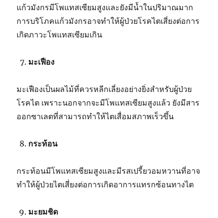
แก้วมังกรมีโพแทสเซียมสูงและยังมีน้ำในปริมาณมาก
การบริโภคแก้วมังกรอาจทำให้ผู้ป่วยโรคไตเสี่ยงต่อการ
เกิดภาวะโพแทสเซียมเกิน
มะเฟือง
มะเฟืองเป็นผลไม้ที่ควรหลีกเลี่ยงอย่างยิ่งสำหรับผู้ป่วย
โรคไต เพราะนอกจากจะมีโพแทสเซียมสูงแล้ว ยังมีสาร
ออกซาเลตที่สามารถทำให้ไตเสื่อมสภาพเร็วขึ้น
กระท้อน
กระท้อนมีโพแทสเซียมสูงและมีรสเปรี้ยวอมหวานที่อาจ
ทำให้ผู้ป่วยไตเสี่ยงต่อการเกิดอาการแทรกซ้อนทางไต
มะยมชิด