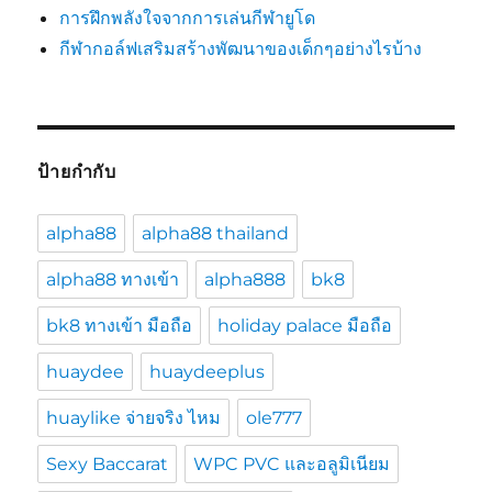
การฝึกพลังใจจากการเล่นกีฬายูโด
กีฬากอล์ฟเสริมสร้างพัฒนาของเด็กๆอย่างไรบ้าง
ป้ายกำกับ
alpha88
alpha88 thailand
alpha88 ทางเข้า
alpha888
bk8
bk8 ทางเข้า มือถือ
holiday palace มือถือ
huaydee
huaydeeplus
huaylike จ่ายจริง ไหม
ole777
Sexy Baccarat
WPC PVC และอลูมิเนียม