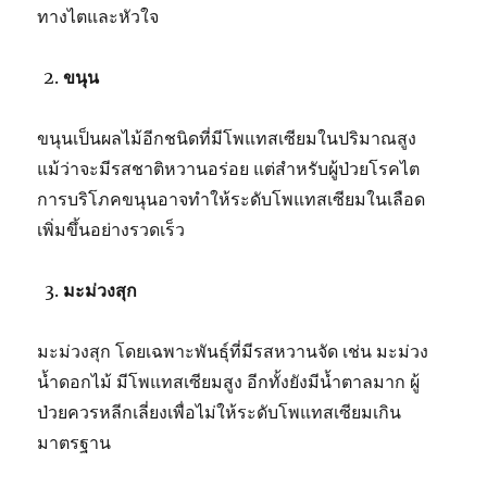
ทางไตและหัวใจ
ขนุน
ขนุนเป็นผลไม้อีกชนิดที่มีโพแทสเซียมในปริมาณสูง
แม้ว่าจะมีรสชาติหวานอร่อย แต่สำหรับผู้ป่วยโรคไต
การบริโภคขนุนอาจทำให้ระดับโพแทสเซียมในเลือด
เพิ่มขึ้นอย่างรวดเร็ว
มะม่วงสุก
มะม่วงสุก โดยเฉพาะพันธุ์ที่มีรสหวานจัด เช่น มะม่วง
น้ำดอกไม้ มีโพแทสเซียมสูง อีกทั้งยังมีน้ำตาลมาก ผู้
ป่วยควรหลีกเลี่ยงเพื่อไม่ให้ระดับโพแทสเซียมเกิน
มาตรฐาน