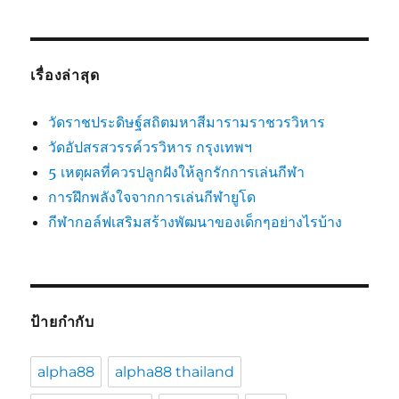
เรื่องล่าสุด
วัดราชประดิษฐ์สถิตมหาสีมารามราชวรวิหาร
วัดอัปสรสวรรค์วรวิหาร กรุงเทพฯ
5 เหตุผลที่ควรปลูกฝังให้ลูกรักการเล่นกีฬา
การฝึกพลังใจจากการเล่นกีฬายูโด
กีฬากอล์ฟเสริมสร้างพัฒนาของเด็กๆอย่างไรบ้าง
ป้ายกำกับ
alpha88
alpha88 thailand