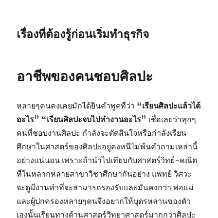
เรื่องที่ต้องรู้ก่อนเริ่มทำธุรกิจ
อาชีพของคนชอบศิลปะ
หลายๆคนคงเคยมักได้ยินคำพูดที่ว่า
“เรียนศิลปะแล้วได้
อะไร” “เรียนศิลปะจบไปทำงานอะไร”
เชื่อเลยว่าทุกๆ
คนที่ชอบงานศิลปะ กำลังจะตัดสินใจหรือกำลังเรียน
ศึกษาในศาสตร์ของศิลปะอยู่คงหนีไม่พ้นคำถามเหล่านี้
อย่างแน่นอน เพราะถ้านำไปเทียบกับศาสตร์วิทย์-คณิต
ที่ในหลากหลายสาขาวิชาศึกษากันอย่าง แพทย์ วิศวะ
จะดูมีงานทำที่จะสามารถรองรับและมั่นคงกว่า พ่อแม่
และผู้ปกครองหลายๆคนจึงอยากให้บุตรหลานของตัว
เองนั้นเรียนทางด้านศาสตร์วิทยาศาสตร์มากกว่าศิลปะ