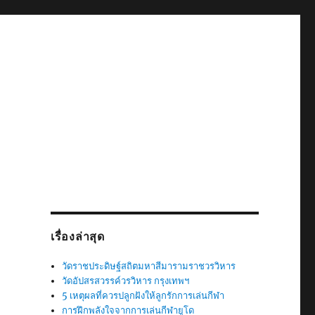
เรื่องล่าสุด
วัดราชประดิษฐ์สถิตมหาสีมารามราชวรวิหาร
วัดอัปสรสวรรค์วรวิหาร กรุงเทพฯ
5 เหตุผลที่ควรปลูกฝังให้ลูกรักการเล่นกีฬา
การฝึกพลังใจจากการเล่นกีฬายูโด