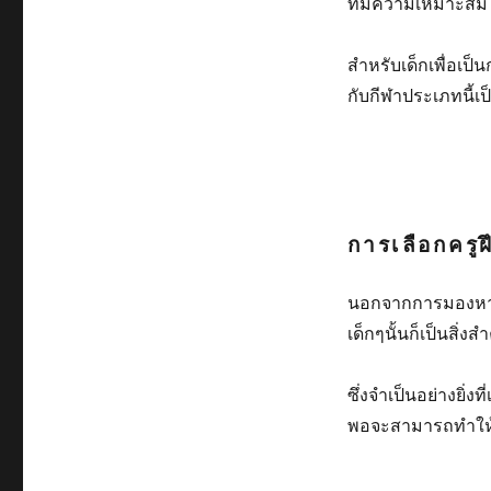
ที่มีความเหมาะสม
สำหรับเด็กเพื่อเป็น
กับกีฬาประเภทนี้เ
การเลือกครู
นอกจากการมองหาโร
เด็กๆนั้นก็เป็นสิ่
ซึ่งจำเป็นอย่างยิ่
พอจะสามารถทำให้เด็