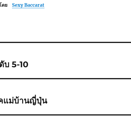
ุนโดย
Sexy Baccarat
นดับ 5-10
ม่บ้านญี่ปุ่น