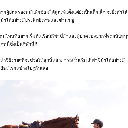
หากผู้ปกครองหมั่นฝึกซ้อมให้ลูกเล่นตั้งแต่ยังเป็นเด็กเล็ก จะยิ่งทำให้
่ม้าได้อย่างมีประสิทธิภาพและชำนาญ
คนไหนที่อยากเริ่มต้นเรียนกีฬาขี่ม้าและผู้ปกครองยากที่จะสนับสน
ทนี้ซึ่งเป็นกีฬาที่ดี
ำวิธีง่ายๆที่จะช่วยให้ลูกนั้นสามารถเริ่มเรียนกีฬาขี่ม้าได้อย่างมี
ิธีอะไรกันบ้างไปดูกันเลย