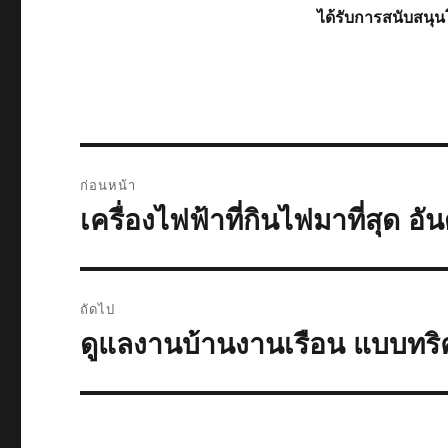
ได้รับการสนับสน
แนะแนว
ก่อนหน้า
เรื่อง
เครื่องไฟฟ้าที่กินไฟมาที่สุด อั
เรื่อง
ก่อน
หน้า:
ถัดไป
ดูแลงานบ้านงานเรือน แบบทริคแ
เรื่อง
ต่อ
ไป: