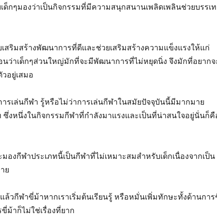
บเด็กๆมองว่าเป็นกิจกรรมที่มีความสนุกสนานเพลิดเพลินช่วยบรรเ
เสริมสร้างพัฒนาการที่ดีและช่วยเสริมสร้างความแข็งแรงให้แก่
อนว่าเด็กๆส่วนใหญ่มักที่จะมีพัฒนาการที่ไม่หยุดนิ่ง จึงมักที่อยากจ
ตัวอยู่เสมอ
ารเล่นกีฬา รู้หรือไม่ว่าการเล่นกีฬาในสมัยปัจจุบันนี้มีมากมาย
่งหนึ่งในกิจกรรมกีฬาที่กำลังมาแรงและเป็นที่น่าสนใจอยู่นั่นก็คื
มองกีฬาประเภทนี้เป็นกีฬาที่ไม่เหมาะสมสำหรับเด็กเนื่องจากเป็น
ราย
้วกีฬาขี่ม้าหากเราเริ่มต้นเรียนรู้ หรือหมั่นเพิ่มทักษะทั้งด้านการข
่ม้าก็ไม่ใช่เรื่องที่ยาก