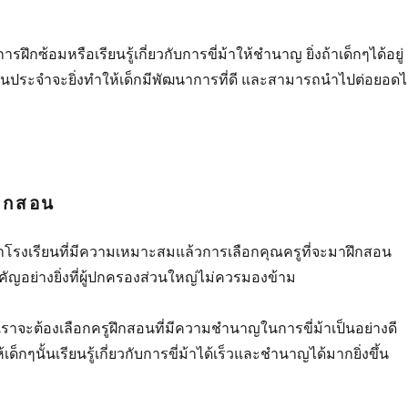
การฝึกซ้อมหรือเรียนรู้เกี่ยวกับการขี่ม้าให้ชำนาญ ยิ่งถ้าเด็กๆได้อยู่
ป็นประจำจะยิ่งทำให้เด็กมีพัฒนาการที่ดี และสามารถนำไปต่อยอดไ
ฝึกสอน
งเรียนที่มีความเหมาะสมแล้วการเลือกคุณครูที่จะมาฝึกสอน
งสำคัญอย่างยิ่งที่ผู้ปกครองส่วนใหญ่ไม่ควรมองข้าม
งที่เราจะต้องเลือกครูฝึกสอนที่มีความชำนาญในการขี่ม้าเป็นอย่างดี
กๆนั้นเรียนรู้เกี่ยวกับการขี่ม้าได้เร็วและชำนาญได้มากยิ่งขึ้น