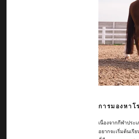
การมองหาโรง
เนื่องจากกีฬาประเ
อยากจะเริ่มต้นเรีย