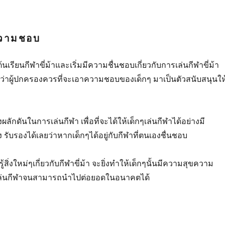
วามชอบ
ต้นเรียนกีฬาขี่ม้าและเริ่มมีความชื่นชอบเกี่ยวกับการเล่นกีฬาขี่ม้า
ว่าผู้ปกครองควรที่จะเอาความชอบของเด็กๆ มาเป็นตัวสนับสนุนให
ผลักดันในการเล่นกีฬา เพื่อที่จะได้ให้เด็กๆเล่นกีฬาได้อย่างมี
 รับรองได้เลยว่าหากเด็กๆได้อยู่กับกีฬาที่ตนเองชื่นชอบ
้สิ่งใหม่ๆเกี่ยวกับกีฬาขี่ม้า จะยิ่งทำให้เด็กๆนั้นมีความสุขความ
ล่นกีฬาจนสามารถนำไปต่อยอดในอนาคตได้