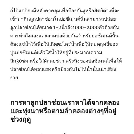
ก็ได้แต่ต้องมีหลังคาคลุมเพื่อป้องกันงูหรือสัตย์ต่างที่จะ
เข้ามากินลูกปลาช่อนในบ่อซีเมนต์นั้นสามารถปล่อย
ลูกปลาช่อนได้ขนาด
1-2
นิ้วถึง
1000-2000
ตัวด้วยกัน
ควรทำถึงสองและสามบ่อด้วยกันสำหรับบ่อซีเมนต์นั้น
ต้องแช่น้ำไว้เพื่อให้เกิดตะไคร่น้ำเพื่อให้หมดฤทธิ์ของ
ปูนบ่อซีเมนต์แล้วใส่น้ำให้อยู่ที่ประมาณความ
ลึก
30
ซม.หรือใส่ผักตบชวา ครึ่งนิงของบ่อซีเมนต์เพื่อให้
ปลาช่อนได้หลบแสงหรือป้องกันไม่ให้น้ำนั้นเน่าเสียง
ง่าย
การหาลูกปลาช่อนเราหาได้จากคลอง
และทุ่งนาหรือตามลำคลองต่างๆที่อยู่
ช่วงฤดู