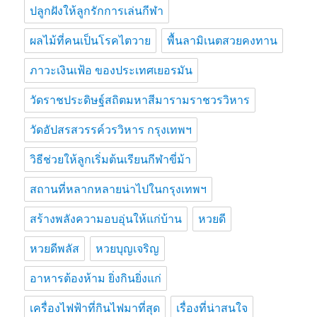
ปลูกฝังให้ลูกรักการเล่นกีฬา
ผลไม้ที่คนเป็นโรคไตวาย
พื้นลามิเนตสวยคงทาน
ภาวะเงินเฟ้อ ของประเทศเยอรมัน
วัดราชประดิษฐ์สถิตมหาสีมารามราชวรวิหาร
วัดอัปสรสวรรค์วรวิหาร กรุงเทพฯ
วิธีช่วยให้ลูกเริ่มต้นเรียนกีฬาขี่ม้า
สถานที่หลากหลายน่าไปในกรุงเทพฯ
สร้างพลังความอบอุ่นให้แก่บ้าน
หวยดี
หวยดีพลัส
หวยบุญเจริญ
อาหารต้องห้าม ยิ่งกินยิ่งแก่
เครื่องไฟฟ้าที่กินไฟมาที่สุด
เรื่องที่น่าสนใจ