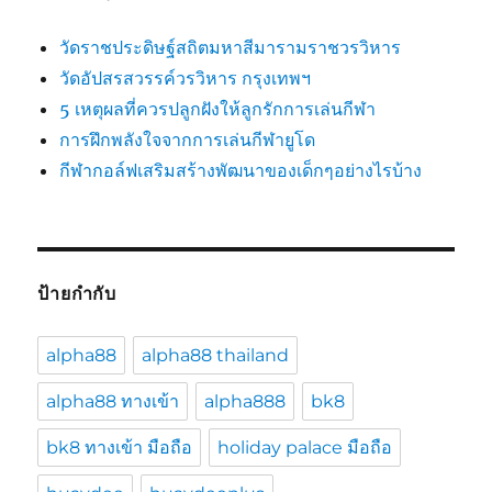
วัดราชประดิษฐ์สถิตมหาสีมารามราชวรวิหาร
วัดอัปสรสวรรค์วรวิหาร กรุงเทพฯ
5 เหตุผลที่ควรปลูกฝังให้ลูกรักการเล่นกีฬา
การฝึกพลังใจจากการเล่นกีฬายูโด
กีฬากอล์ฟเสริมสร้างพัฒนาของเด็กๆอย่างไรบ้าง
ป้ายกำกับ
alpha88
alpha88 thailand
alpha88 ทางเข้า
alpha888
bk8
bk8 ทางเข้า มือถือ
holiday palace มือถือ