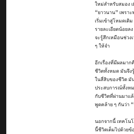
ใหม่สำหรับสมอง เม
“ยาวนาน” เพราะพอม
เริ่มเข้าสู่โหมดเดิ
รายละเอียดน้อยลง เ
จะรู้สึกเหมือนช่ว
ๆ ให้จำ
อีกเรื่องที่มีผลมา
ชีวิตทั้งหมด มันจึง
ในสี่สิบของชีวิต ม
ประสบการณ์ทั้งหมดที
กับชีวิตที่ผ่านมาแ
พูดคล้าย ๆ กันว่า “
นอกจากนี้ เทคโนโลย
นี้ชีวิตเต็มไปด้ว