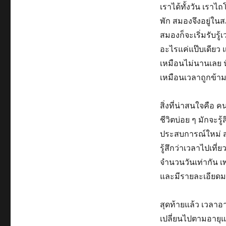
เราได้ทั้งวัน เรา
พัก สมองจึงอยู่ในส
สมองก็จะเริ่มรับร
อะไรแค่แป๊บเดียว แต
เหมือนไม่นานเลย น
เหมือนเวลาถูกข้า
สิ่งที่น่าสนใจคือ
ชีวิตบ่อย ๆ มักจะรู
ประสบการณ์ใหม่ สม
รู้สึกว่าเวลาไปเที่
จำนวนวันเท่ากัน เพ
และมีรายละเอียดม
สุดท้ายแล้ว เวลาอาจ
เปลี่ยนไปตามอายุแล