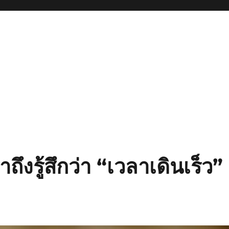
ถึงรู้สึกว่า “เวลาเดินเร็ว”