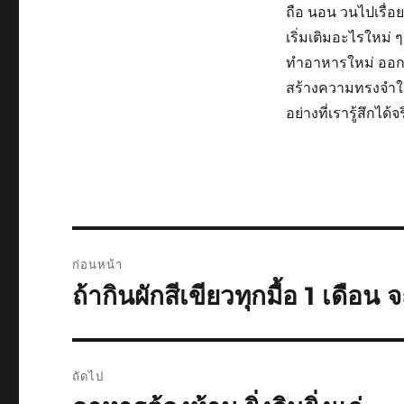
ถือ นอน วนไปเรื่อย
เริ่มเติมอะไรใหม่ ๆ
ทำอาหารใหม่ ออกไปเ
สร้างความทรงจำใหม
อย่างที่เรารู้สึกได้จร
แนะแนว
ก่อนหน้า
เรื่อง
ถ้ากินผักสีเขียวทุกมื้อ 1 เดือน
เรื่อง
ก่อน
หน้า:
ถัดไป
เรื่อง