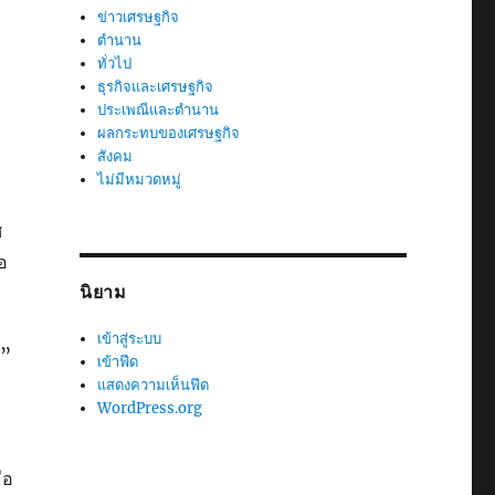
ข่าวเศรษฐกิจ
ตำนาน
ทั่วไป
ธุรกิจและเศรษฐกิจ
ประเพณีและตำนาน
ผลกระทบของเศรษฐกิจ
สังคม
ไม่มีหมวดหมู่
ศ
จอ
นิยาม
เข้าสู่ระบบ
น”
เข้าฟีด
แสดงความเห็นฟีด
WordPress.org
ือ