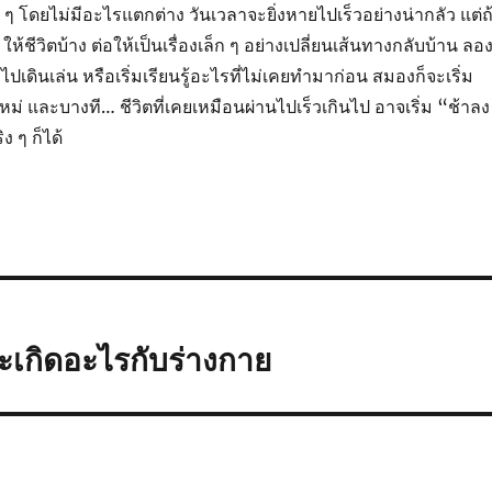
 ๆ โดยไม่มีอะไรแตกต่าง วันเวลาจะยิ่งหายไปเร็วอย่างน่ากลัว แต่ถ
 ให้ชีวิตบ้าง ต่อให้เป็นเรื่องเล็ก ๆ อย่างเปลี่ยนเส้นทางกลับบ้าน ลอ
ดินเล่น หรือเริ่มเรียนรู้อะไรที่ไม่เคยทำมาก่อน สมองก็จะเริ่ม
่ และบางที… ชีวิตที่เคยเหมือนผ่านไปเร็วเกินไป อาจเริ่ม “ช้าล
ิง ๆ ก็ได้
 จะเกิดอะไรกับร่างกาย