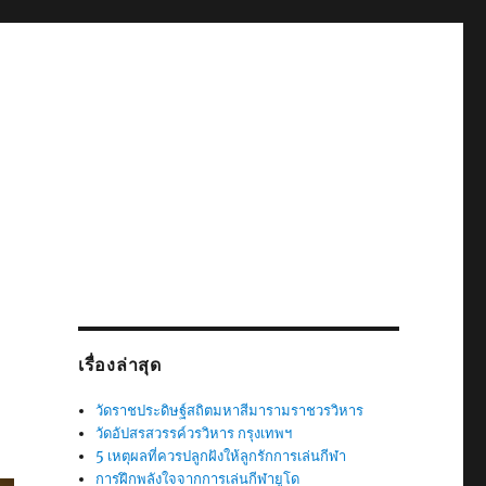
เรื่องล่าสุด
วัดราชประดิษฐ์สถิตมหาสีมารามราชวรวิหาร
วัดอัปสรสวรรค์วรวิหาร กรุงเทพฯ
5 เหตุผลที่ควรปลูกฝังให้ลูกรักการเล่นกีฬา
การฝึกพลังใจจากการเล่นกีฬายูโด