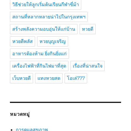
วิธีช่วยให้ลูกเริ่มต้นเรียนกีฬาขี่ม้า
สถานที่หลากหลายน่าไปในกรุงเทพฯ
สร้างพลังความอบอุ่นให้แก่บ้าน
หวยดี
หวยดีพลัส
หวยบุญเจริญ
อาหารต้องห้าม ยิ่งกินยิ่งแก่
เครื่องไฟฟ้าที่กินไฟมาที่สุด
เรื่องที่น่าสนใจ
เว็บหวยดี
แทงหวยสด
โอเล่777
หมวดหมู่
การดูแลสุขภาพ