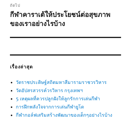
ถัดไป
กีฬาคาราเต้ให้ประโยชน์ต่อสุขภาพ
เรื่อง
ต่อ
ของเราอย่างไรบ้าง
ไป:
เรื่องล่าสุด
วัดราชประดิษฐ์สถิตมหาสีมารามราชวรวิหาร
วัดอัปสรสวรรค์วรวิหาร กรุงเทพฯ
5 เหตุผลที่ควรปลูกฝังให้ลูกรักการเล่นกีฬา
การฝึกพลังใจจากการเล่นกีฬายูโด
กีฬากอล์ฟเสริมสร้างพัฒนาของเด็กๆอย่างไรบ้าง