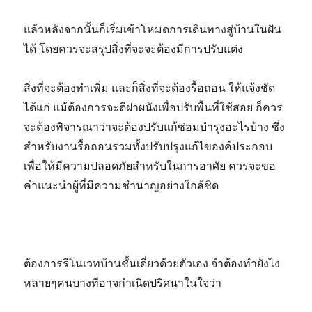
แล้วหลังจากนั้นก็เริ่มเข้าโหมดการเดินทางสู่บ้านในฝัน
ได้ โดยควรจะสรุปสิ่งที่จะจะต้องมีการปรับแต่ง
สิ่งที่จะต้องทำเพิ่ม และก็สิ่งที่จะต้องรื้อถอน ให้แจ้งชัด
ได้แก่ แม้ต้องการจะตีฝาผนังเพื่อปรับพื้นที่ใช้สอย ก็ควร
จะต้องพิจารณาว่าจะต้องปรับแก้ซ่อมบำรุงอะไรบ้าง ซึ่ง
สำหรับงานรื้อถอนรวมทั้งปรับปรุงแก้ไของค์ประกอบ
เพื่อให้มีความปลอดภัยสำหรับในการอาศัย ควรจะขอ
คำแนะนำผู้ที่มีความชำนาญอย่างใกล้ชิด
ต้องการรีโนเวทบ้านชั้นเดี่ยวด้วยตัวเอง จำต้องทำยังไง
หลายๆคนบางทีอาจกำเนิดปริศนาในใจว่า