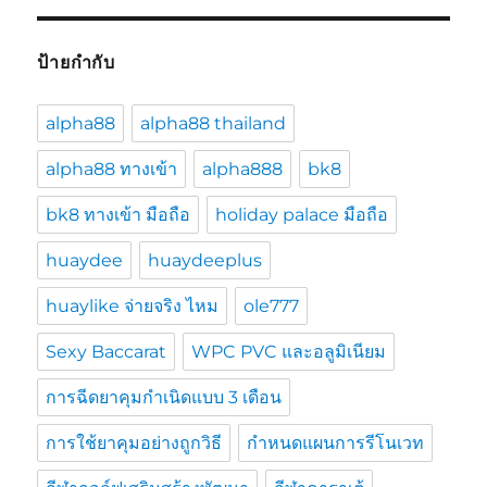
ป้ายกำกับ
alpha88
alpha88 thailand
alpha88 ทางเข้า
alpha888
bk8
bk8 ทางเข้า มือถือ
holiday palace มือถือ
huaydee
huaydeeplus
huaylike จ่ายจริง ไหม
ole777
Sexy Baccarat
WPC PVC และอลูมิเนียม
การฉีดยาคุมกำเนิดแบบ 3 เดือน
การใช้ยาคุมอย่างถูกวิธี
กำหนดแผนการรีโนเวท