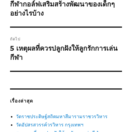
เรื่อง
กีฬากอล์ฟเสริมสร้างพัฒนาของเด็กๆ
เรื่อง
ก่อน
อย่างไรบ้าง
หน้า:
ถัดไป
5 เหตุผลที่ควรปลูกฝังให้ลูกรักการเล่น
เรื่อง
ต่อ
กีฬา
ไป:
เรื่องล่าสุด
วัดราชประดิษฐ์สถิตมหาสีมารามราชวรวิหาร
วัดอัปสรสวรรค์วรวิหาร กรุงเทพฯ