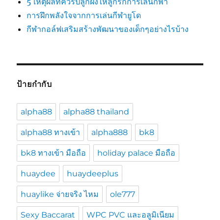
5 เหตุผลที่ควรปลูกฝังให้ลูกรักการเล่นกีฬา
การฝึกพลังใจจากการเล่นกีฬายูโด
กีฬากอล์ฟเสริมสร้างพัฒนาของเด็กๆอย่างไรบ้าง
ป้ายกำกับ
alpha88
alpha88 thailand
alpha88 ทางเข้า
alpha888
bk8
bk8 ทางเข้า มือถือ
holiday palace มือถือ
huaydee
huaydeeplus
huaylike จ่ายจริง ไหม
ole777
Sexy Baccarat
WPC PVC และอลูมิเนียม