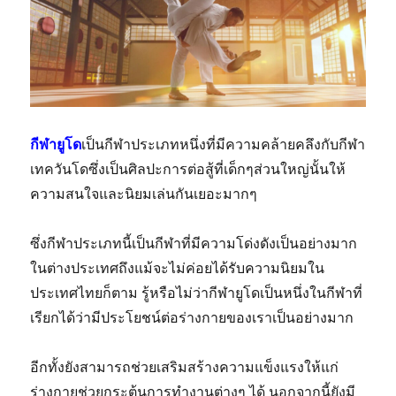
กีฬายูโด
เป็นกีฬาประเภทหนึ่งที่มีความคล้ายคลึงกับกีฬา
เทควันโดซึ่งเป็นศิลปะการต่อสู้ที่เด็กๆส่วนใหญ่นั้นให้
ความสนใจและนิยมเล่นกันเยอะมากๆ
ซึ่งกีฬาประเภทนี้เป็นกีฬาที่มีความโด่งดังเป็นอย่างมาก
ในต่างประเทศถึงแม้จะไม่ค่อยได้รับความนิยมใน
ประเทศไทยก็ตาม รู้หรือไม่ว่ากีฬายูโดเป็นหนึ่งในกีฬาที่
เรียกได้ว่ามีประโยชน์ต่อร่างกายของเราเป็นอย่างมาก
อีกทั้งยังสามารถช่วยเสริมสร้างความแข็งแรงให้แก่
ร่างกายช่วยกระตุ้นการทำงานต่างๆ ได้ นอกจากนี้ยังมี