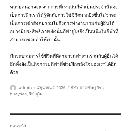
หลายคนอาจจะ จากการที่เราเล่นกีฬาเป็นประจำนั้นจะ
เป็นการฝึกเราให้รู้จักกับการใช้ชีวิตมากยิ่งขึ้นไม่ว่าจะ
เป็นการเข้าสังคมรวมไปถึงการทำงานร่วมกับผู้อื่นได้
อย่างมีประสิทธิภาพ ดังนั้นกีฬายูโรจึงเป็นหนึ่งในกีฬาที่
สามารถช่วยทำให้เรานั้น
มีกระบวนการใช้ชีวิตที่ดีสามารถทำงานร่วมกับผู้อื่นได้
อีกทั้งยังเป็นกิจกรรมกีฬาที่ช่วยฝึกพลังใจของเราได้อีก
ด้วย
ผู้
เขียน
หมวด
ป้าย
admin
มิถุนายน 2, 2026
กีฬา
,
ข่าวเศรษฐกิจ
เขียน
เมื่อ
หมู่
กำกับ
huaydee
,
กีฬายูโด
แนะแนว
ก่อนหน้า