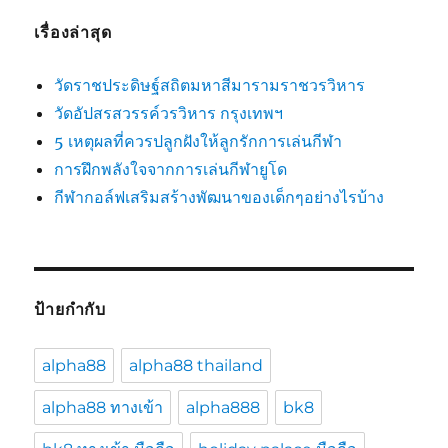
เรื่องล่าสุด
วัดราชประดิษฐ์สถิตมหาสีมารามราชวรวิหาร
วัดอัปสรสวรรค์วรวิหาร กรุงเทพฯ
5 เหตุผลที่ควรปลูกฝังให้ลูกรักการเล่นกีฬา
การฝึกพลังใจจากการเล่นกีฬายูโด
กีฬากอล์ฟเสริมสร้างพัฒนาของเด็กๆอย่างไรบ้าง
ป้ายกำกับ
alpha88
alpha88 thailand
alpha88 ทางเข้า
alpha888
bk8